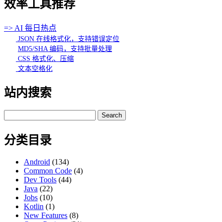
效率工具推荐
=> AI 每日热点
JSON 在线格式化，支持错误定位
MD5/SHA 编码，支持批量处理
CSS 格式化、压缩
文本空格化
站内搜索
Search
for:
分类目录
Android
(134)
Common Code
(4)
Dev Tools
(44)
Java
(22)
Jobs
(10)
Kotlin
(1)
New Features
(8)