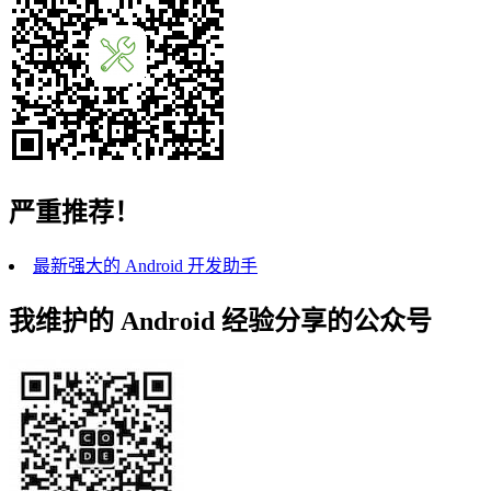
严重推荐！
最新强大的 Android 开发助手
我维护的 Android 经验分享的公众号