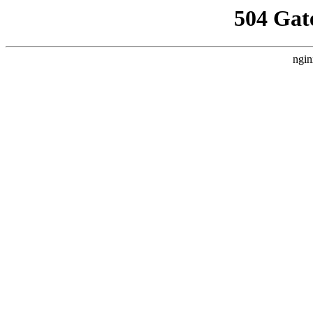
504 Gat
ngin