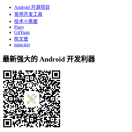
Android 开源项目
常用开发工具
技术小黑屋
Piasy
GitYuan
陈文管
paincker
最新强大的 Android 开发利器