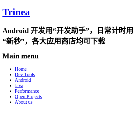
Trinea
Android 开发用“开发助手”，日常计时用
“新秒”，各大应用商店均可下载
Main menu
Skip
Home
to
Dev Tools
content
Android
Java
Performance
Open Projects
About us