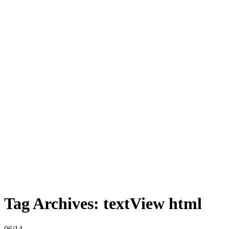
Tag Archives:
textView html
06/14