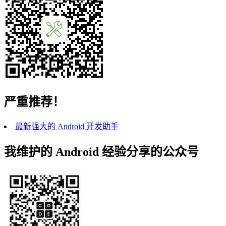
严重推荐！
最新强大的 Android 开发助手
我维护的 Android 经验分享的公众号