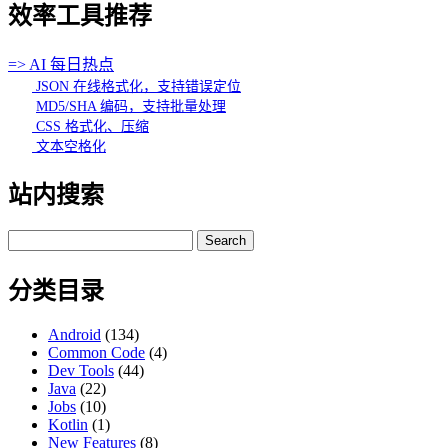
效率工具推荐
=> AI 每日热点
JSON 在线格式化，支持错误定位
MD5/SHA 编码，支持批量处理
CSS 格式化、压缩
文本空格化
站内搜索
Search
for:
分类目录
Android
(134)
Common Code
(4)
Dev Tools
(44)
Java
(22)
Jobs
(10)
Kotlin
(1)
New Features
(8)