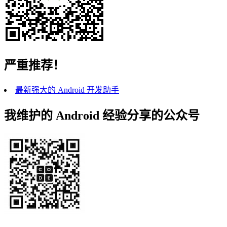
严重推荐！
最新强大的 Android 开发助手
我维护的 Android 经验分享的公众号