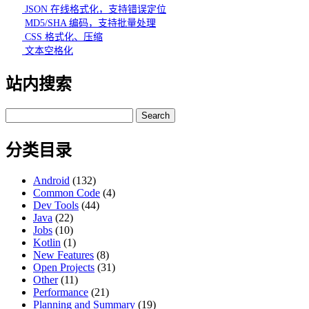
JSON 在线格式化，支持错误定位
MD5/SHA 编码，支持批量处理
CSS 格式化、压缩
文本空格化
站内搜索
Search
for:
分类目录
Android
(132)
Common Code
(4)
Dev Tools
(44)
Java
(22)
Jobs
(10)
Kotlin
(1)
New Features
(8)
Open Projects
(31)
Other
(11)
Performance
(21)
Planning and Summary
(19)