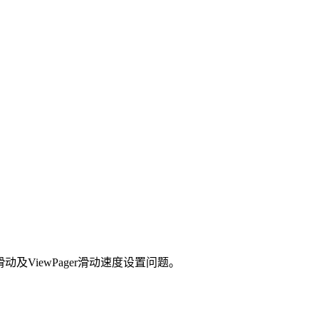
触摸滑动及ViewPager滑动速度设置问题。