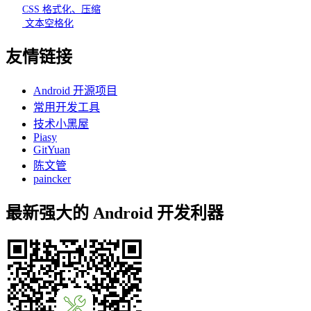
CSS 格式化、压缩
文本空格化
友情链接
Android 开源项目
常用开发工具
技术小黑屋
Piasy
GitYuan
陈文管
paincker
最新强大的 Android 开发利器