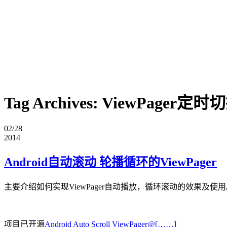
Tag Archives:
ViewPager定时
02/28
2014
Android自动滚动 轮播循环的ViewPager
主要介绍如何实现ViewPager自动播放，循环滚动的效果及使用。顺便解决V
项目已开源
Android Auto Scroll ViewPager@[……]