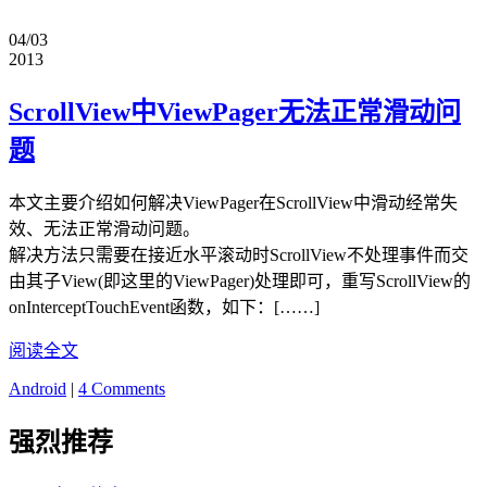
04/03
2013
ScrollView中ViewPager无法正常滑动问
题
本文主要介绍如何解决ViewPager在ScrollView中滑动经常失
效、无法正常滑动问题。
解决方法只需要在接近水平滚动时ScrollView不处理事件而交
由其子View(即这里的ViewPager)处理即可，重写ScrollView的
onInterceptTouchEvent函数，如下：[……]
阅读全文
Android
|
4 Comments
强烈推荐