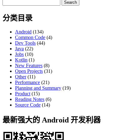
Search
for:
分类目录
Android
(134)
Common Code
(4)
Dev Tools
(44)
Java
(22)
Jobs
(10)
Kotlin
(1)
New Features
(8)
Open Projects
(31)
Other
(11)
Performance
(21)
Planning and Summary
(19)
Product
(15)
Reading Notes
(6)
Source Code
(14)
最新强大的 Android 开发利器