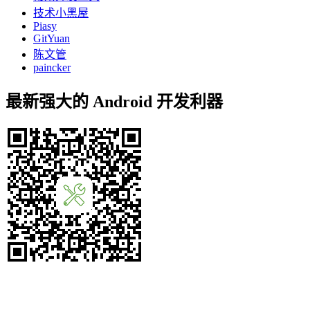
技术小黑屋
Piasy
GitYuan
陈文管
paincker
最新强大的 Android 开发利器