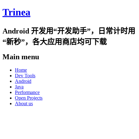
Trinea
Android 开发用“开发助手”，日常计时用
“新秒”，各大应用商店均可下载
Main menu
Skip
Home
to
Dev Tools
content
Android
Java
Performance
Open Projects
About us