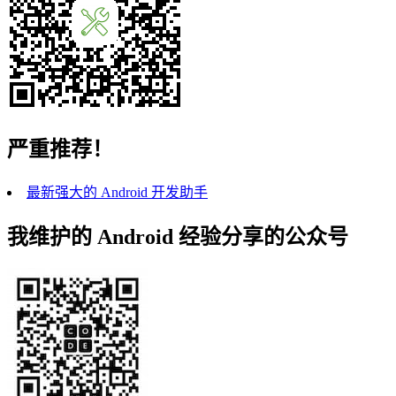
严重推荐！
最新强大的 Android 开发助手
我维护的 Android 经验分享的公众号