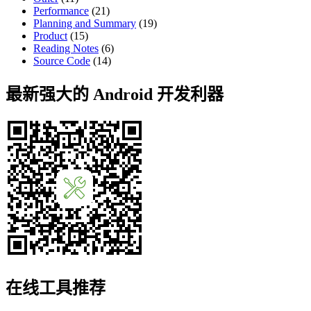
Performance
(21)
Planning and Summary
(19)
Product
(15)
Reading Notes
(6)
Source Code
(14)
最新强大的 Android 开发利器
在线工具推荐