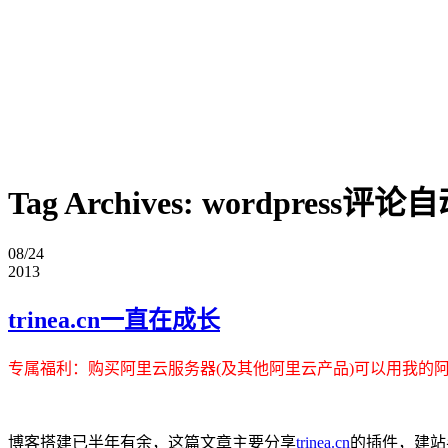
Tag Archives:
wordpress评
08/24
2013
trinea.cn一直在成长
专属福利
：购买阿里云服务器(及其他阿里云产品)可以用我的
博客搭建已半年有余，这篇文章主要分享
trinea.cn
的插件，建站半