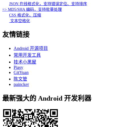
JSON 在线格式化，支持错误定位、支持排序
=> MD5/SHA 编码，支持批量处理
CSS 格式化、压缩
文本空格化
友情链接
Android 开源项目
常用开发工具
技术小黑屋
Piasy
GitYuan
陈文管
paincker
最新强大的 Android 开发利器