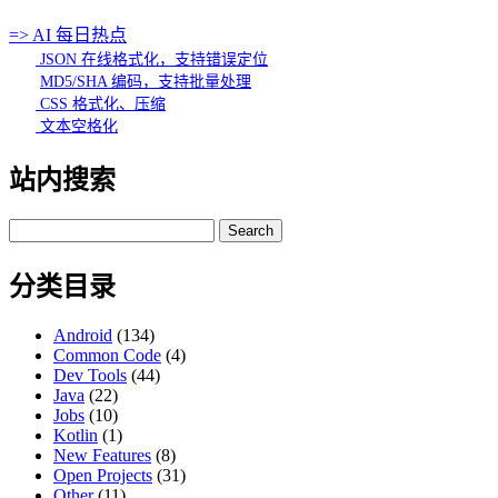
=> AI 每日热点
JSON 在线格式化，支持错误定位
MD5/SHA 编码，支持批量处理
CSS 格式化、压缩
文本空格化
站内搜索
Search
for:
分类目录
Android
(134)
Common Code
(4)
Dev Tools
(44)
Java
(22)
Jobs
(10)
Kotlin
(1)
New Features
(8)
Open Projects
(31)
Other
(11)