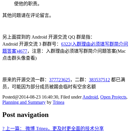
使他的职责。
其他问题请在评论留言。
另上面提到的 Android 开源交流 QQ 群是指：
Android 开源交流 3 群群号：
6322(入群理由必须填写群简介问
题答案)4677
，注意：入群理由必须填写群简介问题答案(Mac
点击群头像查看)
原来的开源交流一群：
377723625
，二群：
383537512
都已满
员，可能因为部分成员被踢会临时有空余名额
Posted@2014-08-23 16:40:30, Filed under
Android
,
Open Projects
,
Planning and Summary
by
Trinea
Post navigation
? 上一篇： 微博 Trinea，更及时更全面的技术分享