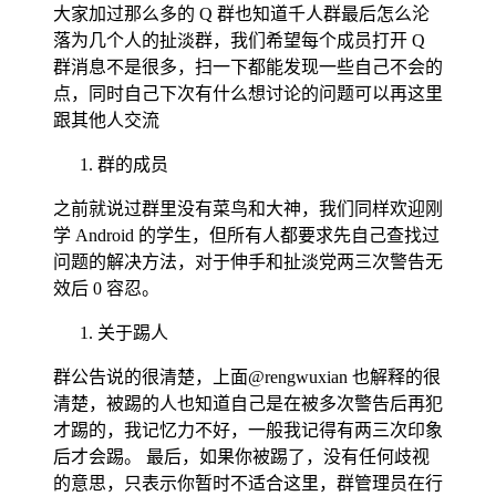
大家加过那么多的 Q 群也知道千人群最后怎么沦
落为几个人的扯淡群，我们希望每个成员打开 Q
群消息不是很多，扫一下都能发现一些自己不会的
点，同时自己下次有什么想讨论的问题可以再这里
跟其他人交流
群的成员
之前就说过群里没有菜鸟和大神，我们同样欢迎刚
学 Android 的学生，但所有人都要求先自己查找过
问题的解决方法，对于伸手和扯淡党两三次警告无
效后 0 容忍。
关于踢人
群公告说的很清楚，上面@rengwuxian 也解释的很
清楚，被踢的人也知道自己是在被多次警告后再犯
才踢的，我记忆力不好，一般我记得有两三次印象
后才会踢。 最后，如果你被踢了，没有任何歧视
的意思，只表示你暂时不适合这里，群管理员在行