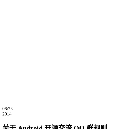
08/23
2014
关于 Android 开源交流 QQ 群规则