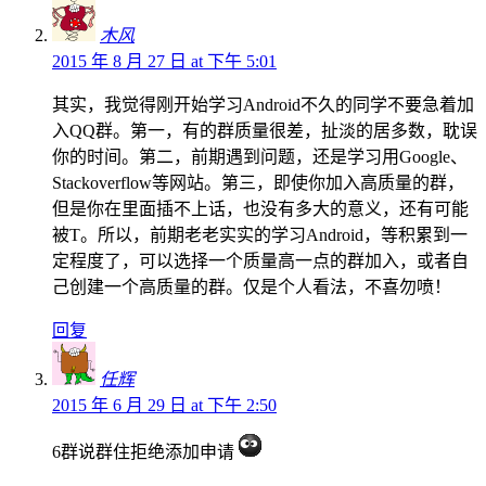
木风
2015 年 8 月 27 日 at 下午 5:01
其实，我觉得刚开始学习Android不久的同学不要急着加
入QQ群。第一，有的群质量很差，扯淡的居多数，耽误
你的时间。第二，前期遇到问题，还是学习用Google、
Stackoverflow等网站。第三，即使你加入高质量的群，
但是你在里面插不上话，也没有多大的意义，还有可能
被T。所以，前期老老实实的学习Android，等积累到一
定程度了，可以选择一个质量高一点的群加入，或者自
己创建一个高质量的群。仅是个人看法，不喜勿喷！
回复
任辉
2015 年 6 月 29 日 at 下午 2:50
6群说群住拒绝添加申请