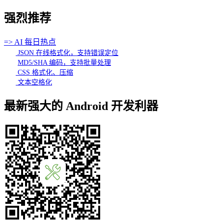
强烈推荐
=> AI 每日热点
JSON 在线格式化，支持错误定位
MD5/SHA 编码，支持批量处理
CSS 格式化、压缩
文本空格化
最新强大的 Android 开发利器