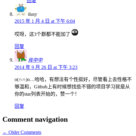
回复
liuxy
2015 年 1 月 4 日 at 下午 6:04
哎呀，这3个群都不能加了
回复
肖中中
2014 年 9 月 26 日 at 下午 3:23
o(∩∩)o…哈哈，有想法有个性挺好，尽管看上去性格不
够温和，Github上有时候想找些不错的项目学习就是从
你的star列表开始的，赞一个！
回复
Comment navigation
← Older Comments