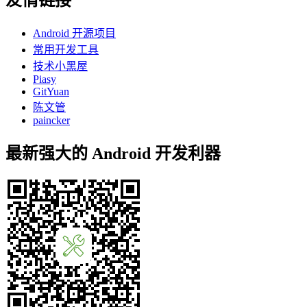
Android 开源项目
常用开发工具
技术小黑屋
Piasy
GitYuan
陈文管
paincker
最新强大的 Android 开发利器