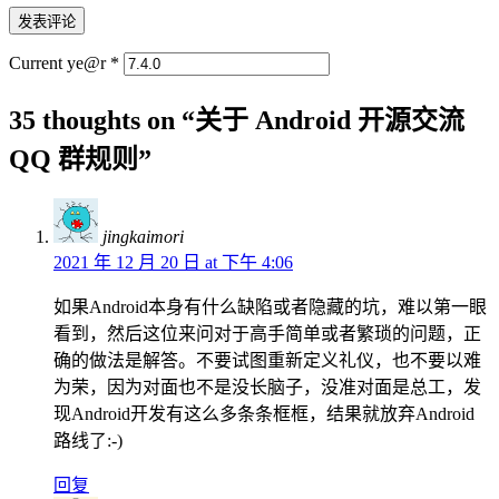
Current ye@r
*
35 thoughts on “
关于 Android 开源交流
QQ 群规则
”
jingkaimori
2021 年 12 月 20 日 at 下午 4:06
如果Android本身有什么缺陷或者隐藏的坑，难以第一眼
看到，然后这位来问对于高手简单或者繁琐的问题，正
确的做法是解答。不要试图重新定义礼仪，也不要以难
为荣，因为对面也不是没长脑子，没准对面是总工，发
现Android开发有这么多条条框框，结果就放弃Android
路线了:-)
回复