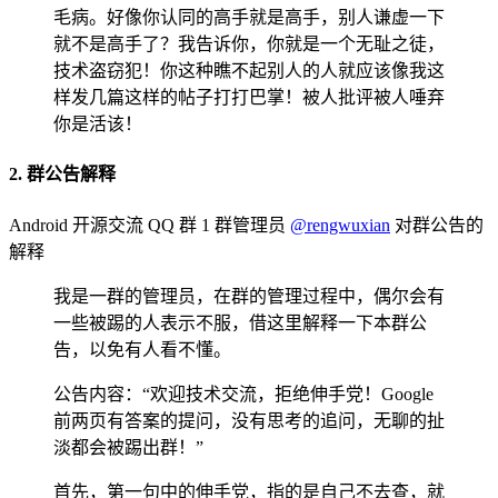
毛病。好像你认同的高手就是高手，别人谦虚一下
就不是高手了？我告诉你，你就是一个无耻之徒，
技术盗窃犯！你这种瞧不起别人的人就应该像我这
样发几篇这样的帖子打打巴掌！被人批评被人唾弃
你是活该！
2. 群公告解释
Android 开源交流 QQ 群 1 群管理员
@rengwuxian
对群公告的
解释
我是一群的管理员，在群的管理过程中，偶尔会有
一些被踢的人表示不服，借这里解释一下本群公
告，以免有人看不懂。
公告内容：“欢迎技术交流，拒绝伸手党！Google
前两页有答案的提问，没有思考的追问，无聊的扯
淡都会被踢出群！”
首先，第一句中的伸手党，指的是自己不去查，就