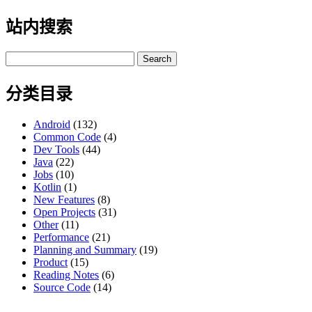
站内搜索
Search
for:
分类目录
Android
(132)
Common Code
(4)
Dev Tools
(44)
Java
(22)
Jobs
(10)
Kotlin
(1)
New Features
(8)
Open Projects
(31)
Other
(11)
Performance
(21)
Planning and Summary
(19)
Product
(15)
Reading Notes
(6)
Source Code
(14)