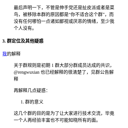
最后声明一下，不管是伸手党还是扯皮派或者是菜
鸟，被移除本群的原因都是“你不适合这个群”，而
没有任何哪怕一点诸如鄙视或厌恶的情绪，至少我
个人没有。
3. 群定位及其他疑惑
我
的解释
关于群规则是初期 1 群大部分群成员达成的共识，
@rengwuxian 也已经解释的很清楚了，见群公告解
释
再解释几点疑惑：
群的意义
这几个群的目的是为了让大家进行技术交流，毕竟
一个人再经验丰富也不可能知晓所有的面。