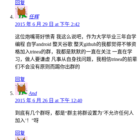
回复
任辉
2015 年 6 月 29 日 at 下午 2:42
这位炮嘴哥好愤青 我这么说吧，作为大学毕业三年自学
编程 自学android 整天谷歌 整天github的我都觉得不够资
格加入trinea的群，我都是默默的一直在关注 一直在学
习，做人要谦虚 凡事从自身找问题，我相信trinea的前辈
们不会没有原则而踢你出群的
回复
And
2015 年 6 月 26 日 at 下午 12:40
到底有几个群呀，都是“群主将群设置为’不允许任何人
加入’！”呀
回复