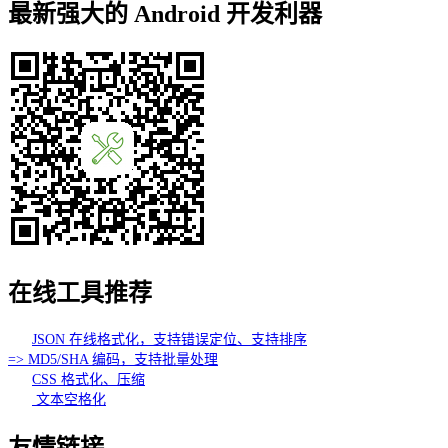
最新强大的 Android 开发利器
在线工具推荐
JSON 在线格式化，支持错误定位、支持排序
=> MD5/SHA 编码，支持批量处理
CSS 格式化、压缩
文本空格化
友情链接