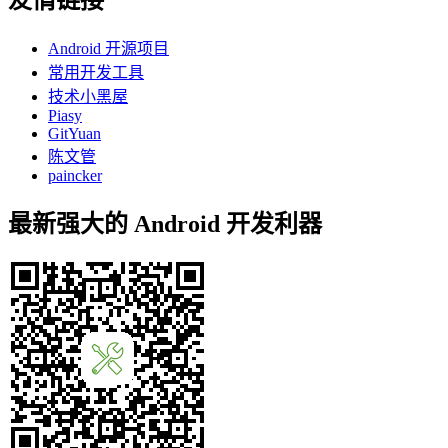
Android 开源项目
常用开发工具
技术小黑屋
Piasy
GitYuan
陈文管
paincker
最新强大的 Android 开发利器