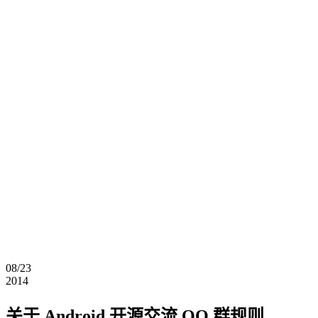
08/23
2014
关于 Android 开源交流 QQ 群规则