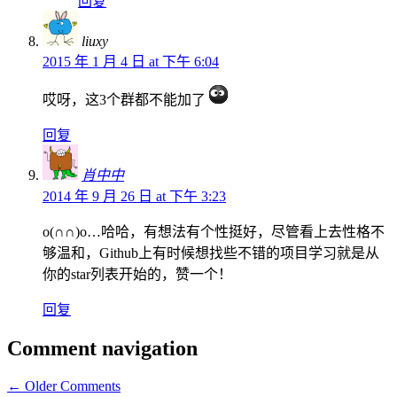
回复
liuxy
2015 年 1 月 4 日 at 下午 6:04
哎呀，这3个群都不能加了
回复
肖中中
2014 年 9 月 26 日 at 下午 3:23
o(∩∩)o…哈哈，有想法有个性挺好，尽管看上去性格不
够温和，Github上有时候想找些不错的项目学习就是从
你的star列表开始的，赞一个！
回复
Comment navigation
← Older Comments