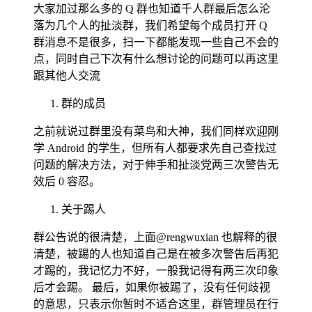
大家加过那么多的 Q 群也知道千人群最后怎么沦
落为几个人的扯淡群，我们希望每个成员打开 Q
群消息不是很多，扫一下都能发现一些自己不会的
点，同时自己下次有什么想讨论的问题可以再这里
跟其他人交流
群的成员
之前就说过群里没有菜鸟和大神，我们同样欢迎刚
学 Android 的学生，但所有人都要求先自己查找过
问题的解决方法，对于伸手和扯淡党两三次警告无
效后 0 容忍。
关于踢人
群公告说的很清楚，上面@rengwuxian 也解释的很
清楚，被踢的人也知道自己是在被多次警告后再犯
才踢的，我记忆力不好，一般我记得有两三次印象
后才会踢。 最后，如果你被踢了，没有任何歧视
的意思，只表示你暂时不适合这里，群管理员在行