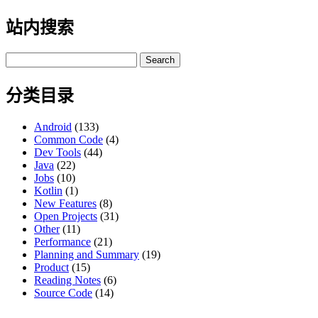
站内搜索
Search
for:
分类目录
Android
(133)
Common Code
(4)
Dev Tools
(44)
Java
(22)
Jobs
(10)
Kotlin
(1)
New Features
(8)
Open Projects
(31)
Other
(11)
Performance
(21)
Planning and Summary
(19)
Product
(15)
Reading Notes
(6)
Source Code
(14)