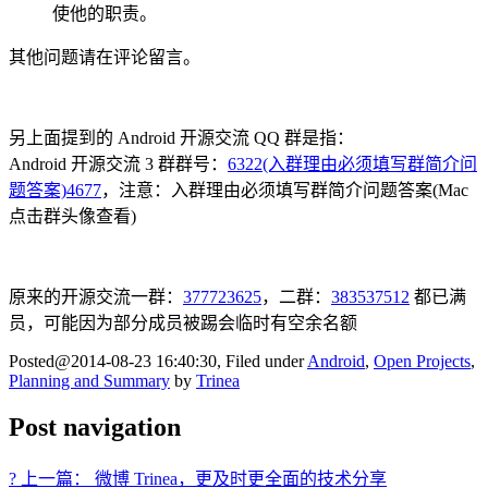
使他的职责。
其他问题请在评论留言。
另上面提到的 Android 开源交流 QQ 群是指：
Android 开源交流 3 群群号：
6322(入群理由必须填写群简介问
题答案)4677
，注意：入群理由必须填写群简介问题答案(Mac
点击群头像查看)
原来的开源交流一群：
377723625
，二群：
383537512
都已满
员，可能因为部分成员被踢会临时有空余名额
Posted@2014-08-23 16:40:30, Filed under
Android
,
Open Projects
,
Planning and Summary
by
Trinea
Post navigation
? 上一篇： 微博 Trinea，更及时更全面的技术分享