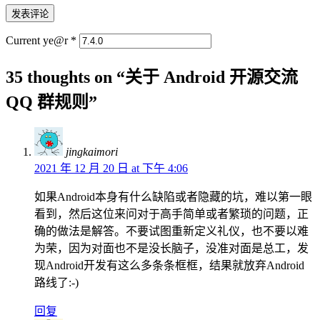
Current ye@r
*
35 thoughts on “
关于 Android 开源交流
QQ 群规则
”
jingkaimori
2021 年 12 月 20 日 at 下午 4:06
如果Android本身有什么缺陷或者隐藏的坑，难以第一眼
看到，然后这位来问对于高手简单或者繁琐的问题，正
确的做法是解答。不要试图重新定义礼仪，也不要以难
为荣，因为对面也不是没长脑子，没准对面是总工，发
现Android开发有这么多条条框框，结果就放弃Android
路线了:-)
回复