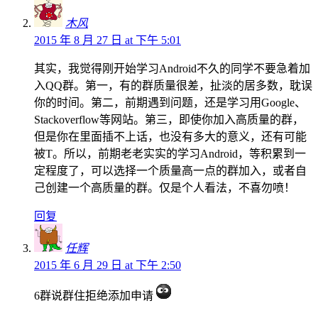
木风
2015 年 8 月 27 日 at 下午 5:01
其实，我觉得刚开始学习Android不久的同学不要急着加
入QQ群。第一，有的群质量很差，扯淡的居多数，耽误
你的时间。第二，前期遇到问题，还是学习用Google、
Stackoverflow等网站。第三，即使你加入高质量的群，
但是你在里面插不上话，也没有多大的意义，还有可能
被T。所以，前期老老实实的学习Android，等积累到一
定程度了，可以选择一个质量高一点的群加入，或者自
己创建一个高质量的群。仅是个人看法，不喜勿喷！
回复
任辉
2015 年 6 月 29 日 at 下午 2:50
6群说群住拒绝添加申请