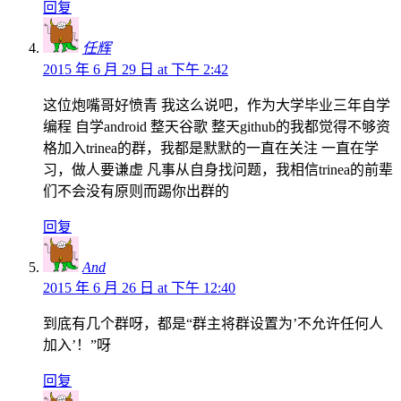
回复
任辉
2015 年 6 月 29 日 at 下午 2:42
这位炮嘴哥好愤青 我这么说吧，作为大学毕业三年自学
编程 自学android 整天谷歌 整天github的我都觉得不够资
格加入trinea的群，我都是默默的一直在关注 一直在学
习，做人要谦虚 凡事从自身找问题，我相信trinea的前辈
们不会没有原则而踢你出群的
回复
And
2015 年 6 月 26 日 at 下午 12:40
到底有几个群呀，都是“群主将群设置为’不允许任何人
加入’！”呀
回复