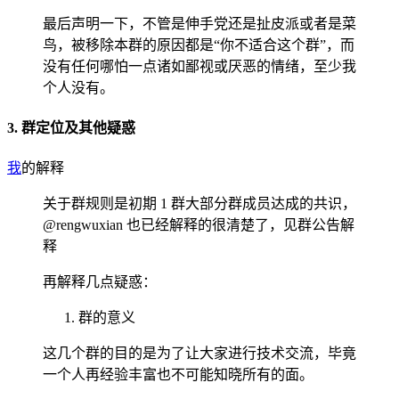
最后声明一下，不管是伸手党还是扯皮派或者是菜
鸟，被移除本群的原因都是“你不适合这个群”，而
没有任何哪怕一点诸如鄙视或厌恶的情绪，至少我
个人没有。
3. 群定位及其他疑惑
我
的解释
关于群规则是初期 1 群大部分群成员达成的共识，
@rengwuxian 也已经解释的很清楚了，见群公告解
释
再解释几点疑惑：
群的意义
这几个群的目的是为了让大家进行技术交流，毕竟
一个人再经验丰富也不可能知晓所有的面。