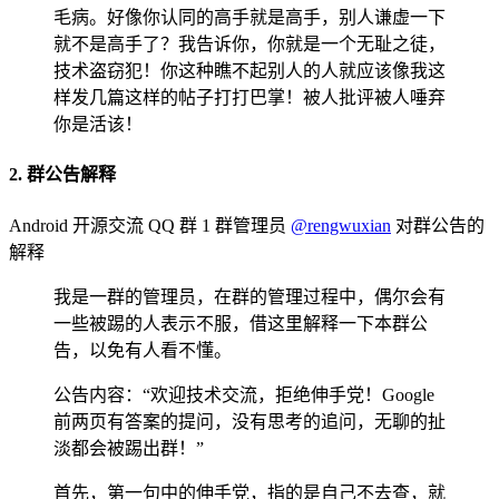
毛病。好像你认同的高手就是高手，别人谦虚一下
就不是高手了？我告诉你，你就是一个无耻之徒，
技术盗窃犯！你这种瞧不起别人的人就应该像我这
样发几篇这样的帖子打打巴掌！被人批评被人唾弃
你是活该！
2. 群公告解释
Android 开源交流 QQ 群 1 群管理员
@rengwuxian
对群公告的
解释
我是一群的管理员，在群的管理过程中，偶尔会有
一些被踢的人表示不服，借这里解释一下本群公
告，以免有人看不懂。
公告内容：“欢迎技术交流，拒绝伸手党！Google
前两页有答案的提问，没有思考的追问，无聊的扯
淡都会被踢出群！”
首先，第一句中的伸手党，指的是自己不去查，就