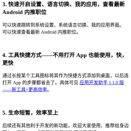
3. 快速开启设置、语言切换、我的应用，查看最新
Android 内推职位
可以快速跳转到系统设置、系统语言切换、我的应用界面。
可以快速查看最新 Android 内推职位。
4. 工具快捷方式——不用打开 App 也能使用，快，
更快
通过长按某个工具图标将其作为快捷方式添加到桌面，以后连
打开 App 的步骤都省去了。具体可见
应用开发助手 1.1.0 版
——新工具+更高效率
。
5. 生命短暂，效率至上
后续还有其他利于开发的新功能，欢迎大家使用、推荐给身边