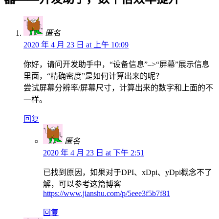
匿名
2020 年 4 月 23 日 at 上午 10:09
你好，请问开发助手中，“设备信息”–>“屏幕”展示信息
里面，“精确密度”是如何计算出来的呢？
尝试屏幕分辨率/屏幕尺寸，计算出来的数字和上面的不
一样。
回复
匿名
2020 年 4 月 23 日 at 下午 2:51
已找到原因，如果对于DPI、xDpi、yDpi概念不了
解，可以参考这篇博客
https://www.jianshu.com/p/5eee3f5b7f81
回复