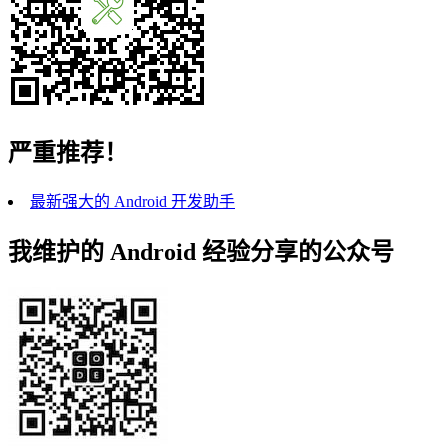
严重推荐！
最新强大的 Android 开发助手
我维护的 Android 经验分享的公众号