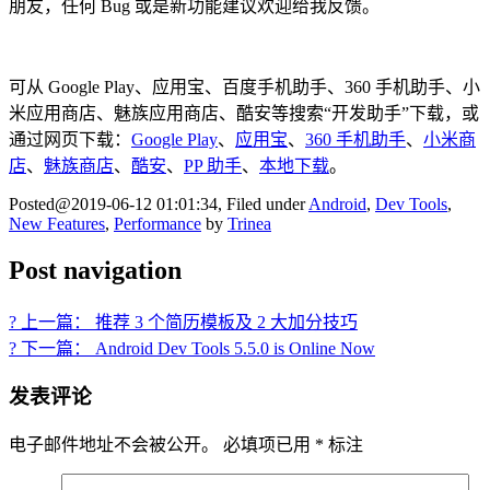
朋友，任何 Bug 或是新功能建议欢迎给我反馈。
可从 Google Play、应用宝、百度手机助手、360 手机助手、小
米应用商店、魅族应用商店、酷安等搜索“开发助手”下载，或
通过网页下载：
Google Play
、
应用宝
、
360 手机助手
、
小米商
店
、
魅族商店
、
酷安
、
PP 助手
、
本地下载
。
Posted@2019-06-12 01:01:34, Filed under
Android
,
Dev Tools
,
New Features
,
Performance
by
Trinea
Post navigation
? 上一篇： 推荐 3 个简历模板及 2 大加分技巧
? 下一篇： Android Dev Tools 5.5.0 is Online Now
发表评论
电子邮件地址不会被公开。
必填项已用
*
标注