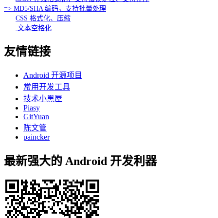
=> MD5/SHA 编码，支持批量处理
CSS 格式化、压缩
文本空格化
友情链接
Android 开源项目
常用开发工具
技术小黑屋
Piasy
GitYuan
陈文管
paincker
最新强大的 Android 开发利器