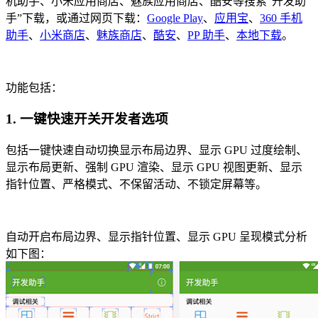
机助手、小米应用商店、魅族应用商店、酷安等搜索“开发助
手”下载，或通过网页下载：
Google Play
、
应用宝
、
360 手机
助手
、
小米商店
、
魅族商店
、
酷安
、
PP 助手
、
本地下载
。
功能包括：
1. 一键快速开关开发者选项
包括一键快速自动切换显示布局边界、显示 GPU 过度绘制、
显示布局更新、强制 GPU 渲染、显示 GPU 视图更新、显示
指针位置、严格模式、不保留活动、不锁定屏幕等。
自动开启布局边界、显示指针位置、显示 GPU 呈现模式分析
如下图：