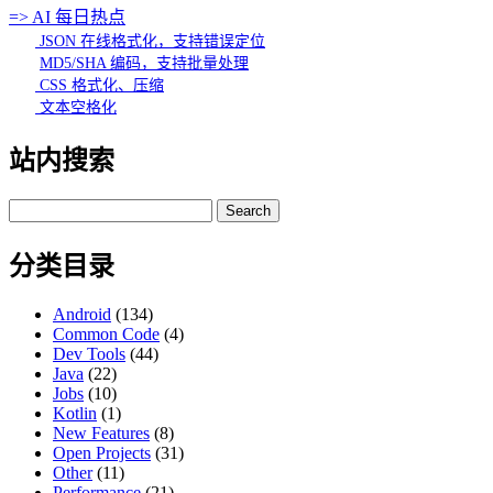
=> AI 每日热点
JSON 在线格式化，支持错误定位
MD5/SHA 编码，支持批量处理
CSS 格式化、压缩
文本空格化
站内搜索
Search
for:
分类目录
Android
(134)
Common Code
(4)
Dev Tools
(44)
Java
(22)
Jobs
(10)
Kotlin
(1)
New Features
(8)
Open Projects
(31)
Other
(11)
Performance
(21)