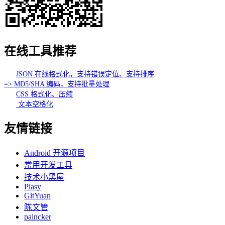
在线工具推荐
JSON 在线格式化，支持错误定位、支持排序
=> MD5/SHA 编码，支持批量处理
CSS 格式化、压缩
文本空格化
友情链接
Android 开源项目
常用开发工具
技术小黑屋
Piasy
GitYuan
陈文管
paincker