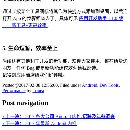
通过长按某个工具图标将其作为快捷方式添加到桌面，以后连
打开 App 的步骤都省去了。具体可见
应用开发助手 1.1.0 版
——新工具+更高效率
。
5. 生命短暂，效率至上
后续还有其他利于开发的新功能，欢迎大家使用、推荐给身边
朋友，任何 Bug 或是新功能建议欢迎给我反馈。
记得到应用商店给我们好评哦。
Posted@2017-02-08 12:56:00, Filed under
Android
,
Dev Tools
,
Performance
by
Trinea
Post navigation
? 上一篇： 2017 各大公司 Android 内推/招聘及年薪调查
? 下一篇： 2017 年最新 Android 内推