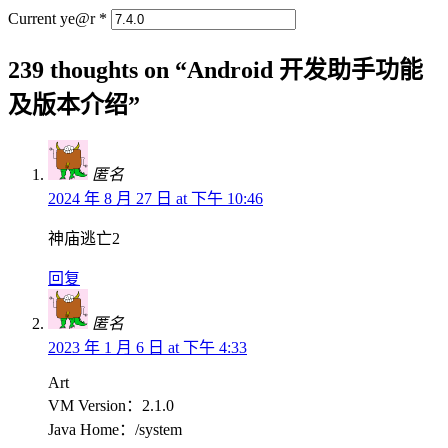
Current ye@r
*
239 thoughts on “
Android 开发助手功能
及版本介绍
”
匿名
2024 年 8 月 27 日 at 下午 10:46
神庙逃亡2
回复
匿名
2023 年 1 月 6 日 at 下午 4:33
Art
VM Version：2.1.0
Java Home：/system