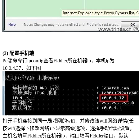
(3) 配置手机端
Pc端命令行ipconfig查看Fiddler所在机器ip，本机ip为
10.0.4.37，如下图
打开手机连接到同一局域网的wifi，并修改该wifi网络详情(长
按wifi选择->修改网络)->显示高级选项，选择手动代理设置，
主机名填写Fiddler所在机器ip，端口填写Fiddler端口，默认