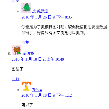
回复
念佛是谁
2016 年 1 月 26 日 at 下午 8:35
你也是为了抓模糊图对吧，貌似微信把朋友圈数据
加密了，好像只有图文浏览可以抓到。
回复
王洪贺
2016 年 1 月 18 日 at 上午 10:49
图裂了
回复
Trinea
2016 年 1 月 18 日 at 下午 1:12
可以了