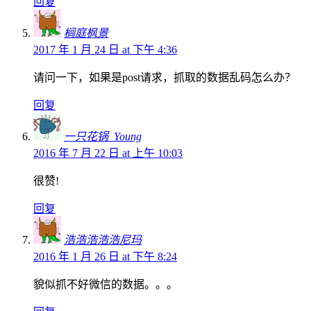
回复
榈庭枫景
2017 年 1 月 24 日 at 下午 4:36
请问一下，如果是post请求，抓取的数据乱码怎么办？
回复
一只花锅_Young
2016 年 7 月 22 日 at 上午 10:03
很赞!
回复
浩浩浩浩浩尼玛
2016 年 1 月 26 日 at 下午 8:24
貌似抓不好微信的数据。。。