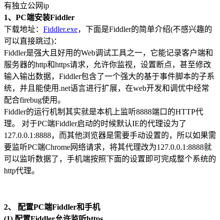
有独立公网ip
1、PC端安装Fiddler
下载地址：
Fiddler.exe
，下面是Fiddler的简单介绍(不感兴趣的
可以直接跳过)：
Fiddler是强大且好用的Web调试工具之一，它能记录客户端和
服务器的http和https请求，允许你监视，设置断点，甚至修改
输入输出数据，Fiddler包含了一个强大的基于事件脚本的子系
统，并且能使用.net语言进行扩展，在web开发和调优中经常
配合firebug使用。
Fiddler的运行机制其实就是本机上监听8888端口的HTTP代
理。 对于PC端Fiddler启动的时候默认IE的代理设为了
127.0.0.1:8888，而其他浏览器是需要手动设置的，所以如果需
要监听PC端Chrome网络请求，将其代理改为127.0.0.1:8888就
可以监听数据了，手机端按照下面的设置即可完成整个系统的
http代理。
2、 配置PC端Fiddler和手机
(1) 配置Fiddler允许监听https