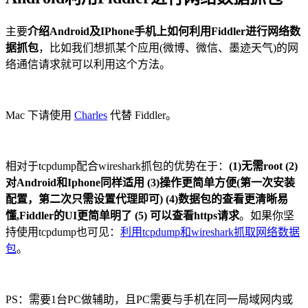
主要
介绍Android及IPhone手机上如何利用Fiddler进行网络数
据抓包
，比如我们想抓某个应用(微博、微信、墨迹天气)的网
络通信请求就可以利用这个方法。
Mac 下请使用
Charles
代替 Fiddler。
相对于tcpdump配合wireshark抓包的优势在于：
(1)无需root (2)
对Android和Iphone同样适用 (3)操作更简单方便(第一次安装
配置，第二次只需设置代理即可) (4)数据包的查看更清晰易
懂,Fiddler的UI更简单明了 (5) 可以查看https请求
。如果你坚
持使用tcpdump也可见：
利用tcpdump和wireshark抓取网络数据
包
。
PS：需要1台PC做辅助，且PC需要与手机在同一局域网内或