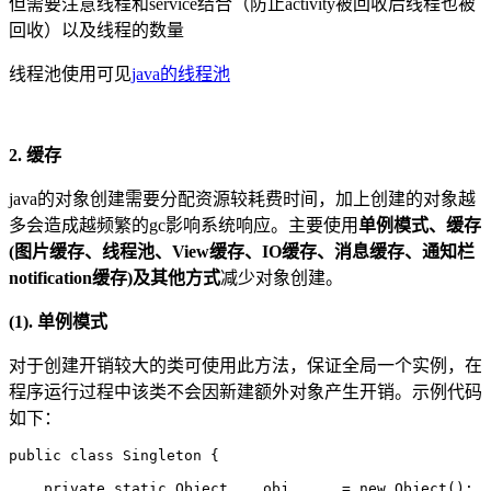
但需要注意线程和service结合（防止activity被回收后线程也被
回收）以及线程的数量
线程池使用可见
java的线程池
2. 缓存
java的对象创建需要分配资源较耗费时间，加上创建的对象越
多会造成越频繁的gc影响系统响应。主要使用
单例模式、缓存
(图片缓存、线程池、View缓存、IO缓存、消息缓存、通知栏
notification缓存)及其他方式
减少对象创建。
(1). 单例模式
对于创建开销较大的类可使用此方法，保证全局一个实例，在
程序运行过程中该类不会因新建额外对象产生开销。示例代码
如下：
public class Singleton {

    private static Object    obj      = new Object();
