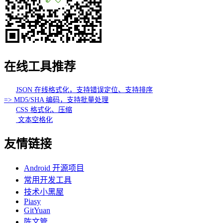
在线工具推荐
JSON 在线格式化，支持错误定位、支持排序
=> MD5/SHA 编码，支持批量处理
CSS 格式化、压缩
文本空格化
友情链接
Android 开源项目
常用开发工具
技术小黑屋
Piasy
GitYuan
陈文管