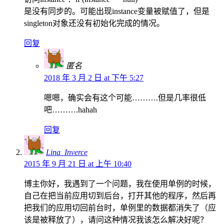
是没有同步的。可能出现instance变量被赋值了，但是
singleton对象还没有初始化完成的情况。
回复
匿名
2018 年 3 月 2 日 at 下午 5:27
嗯嗯，确实会有这个可能……….但是几率很低
吧……….hahah
回复
Lina_Inverce
2015 年 9 月 21 日 at 上午 10:40
博主你好，我遇到了一个问题，我在使用单例的时候，
自己在把当前应用切到后台，打开其他的程序，然后再
把我们的应用切回前台时，单例里的数据都消失了（应
该是被释放了），请问这种情况我该怎么解决好呢？