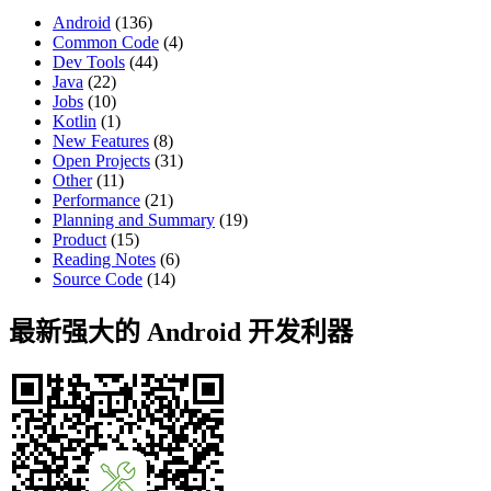
Android
(136)
Common Code
(4)
Dev Tools
(44)
Java
(22)
Jobs
(10)
Kotlin
(1)
New Features
(8)
Open Projects
(31)
Other
(11)
Performance
(21)
Planning and Summary
(19)
Product
(15)
Reading Notes
(6)
Source Code
(14)
最新强大的 Android 开发利器