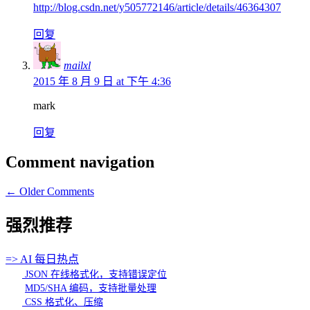
http://blog.csdn.net/y505772146/article/details/46364307
回复
mailxl
2015 年 8 月 9 日 at 下午 4:36
mark
回复
Comment navigation
← Older Comments
强烈推荐
=> AI 每日热点
JSON 在线格式化，支持错误定位
MD5/SHA 编码，支持批量处理
CSS 格式化、压缩