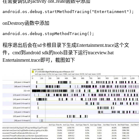
在需要调优的activity onCreate函数中添加
android.os.debug.startMethodTracing("Entertainment");
onDestrory函数中添加
android.os.debug.stopMethodTracing();
程序退出后会在sd卡根目录下生成Entertainment.trace这个文
件，cmd到android sdk的tools目录下运行traceview.bat
Entertainment.trace即可，截图如下