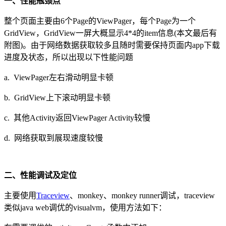
一、性能瓶颈点
整个页面主要由6个Page的ViewPager，每个Page为一个
GridView，GridView一屏大概显示4*4的item信息(本文最后有
附图)。由于网络数据获取较多且随时需要保持页面内app下载
进度及状态，所以出现以下性能问题
a. ViewPager左右滑动明显卡顿
b. GridView上下滚动明显卡顿
c. 其他Activity返回ViewPager Activity较慢
d. 网络获取到展现速度较慢
二、性能调试及定位
主要使用
Traceview
、monkey、monkey runner调试，traceview
类似java web调优的visualvm，使用方法如下：