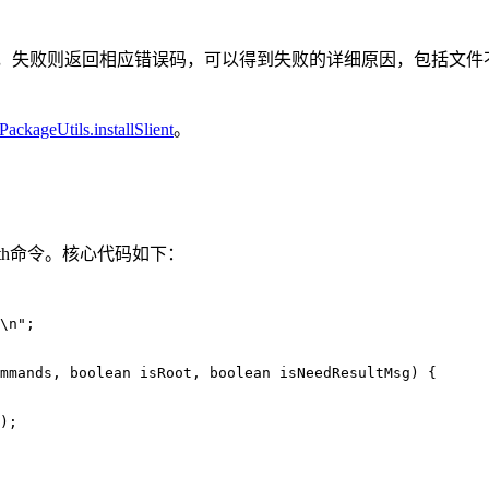
DED表示安装成功，失败则返回相应错误码，可以得到失败的详细原因，
PackageUtils.installSlient
。
ilePath命令。核心代码如下：
\n";

mmands, boolean isRoot, boolean isNeedResultMsg) {

);
