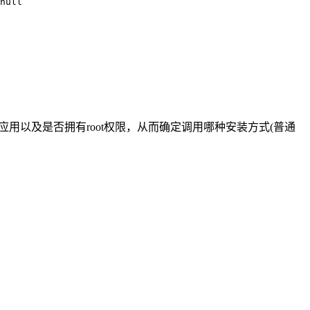
null

应用以及是否拥有root权限，从而确定调用哪种安装方式(普通