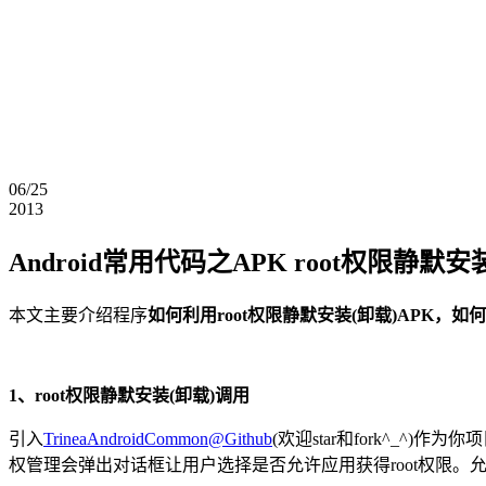
06/25
2013
Android常用代码之APK root权限静默安
本文主要介绍程序
如何利用root权限静默安装
(卸载)
APK，如
1、root权限静默安装
(卸载)
调用
引入
TrineaAndroidCommon@Github
(欢迎star和fork^_^)作为你项目
权管理会弹出对话框让用户选择是否允许应用获得root权限。