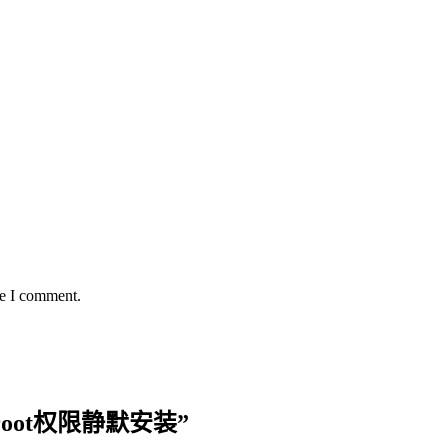
me I comment.
 root权限静默安装
”