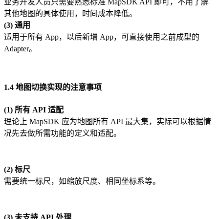
业务开发人员只需要熟悉标准 MapSDK API 即可，不用了解
其他地图的具体使用，时间成本降低。
(3) 通用
适用于所有 App，以后新增 App，可直接使用之前成型的
Adapter。
1.4 地图切换实现的注意事项
(1) 所有 API 适配
理论上 MapSDK 应为地图所有 API 最大集，实际可以根据情
况先去做所需功能的定义和适配。
(2) 标尺
需要统一标尺，如缩放尺度、相同坐标系等。
(3) 未支持 API 处理