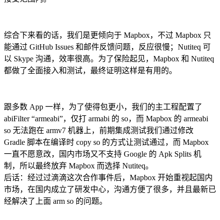
综合下来看的话，我们是更倾向于 Mapbox，不过 Mapbox 只
能通过 GitHub Issues 和邮件反馈问题，反应很慢；Nutiteq 可
以 Skype 沟通，效率很高。为了保险起见，Mapbox 和 Nutiteq
都做了全面接入和测试，最终证明这样是有用的。
跟多数 App 一样，为了使得包更小，我们的主工程配置了
abiFilter “armeabi”，仅打 armabi 的 so，而 Mapbox 的 armeabi
so 无法跑在 armv7 机器上，前期集成测试我们通过修改
Gradle 脚本在编译时 copy so 的方式让测试通过，而 Mapbox
一直不愿意改，国内市场又不支持 Google 的 Apk Splits 机
制，所以最终放弃 Mapbox 而选择 Nutiteq。
后话：经过过滴滴这次合作事件后，Mapbox 开始重视起国内
市场，在国内成立了研发中心，沟通方便了很多，并且最新已
经解决了上面 arm so 的问题。