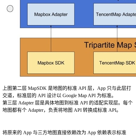
上图第二层 MapSDK 是地图的标准 API 层，App 只与此层打
交道，标准层的 API 设计以 Google Map API 为标准。
第三层 Adapter 层是具体地图到标准 API 的适配实现层。每个
地图都有个 Adapter，负责将地图 API 转换成标准 API。
将原来的 App 与三方地图直接依赖改为 App 依赖表示标准