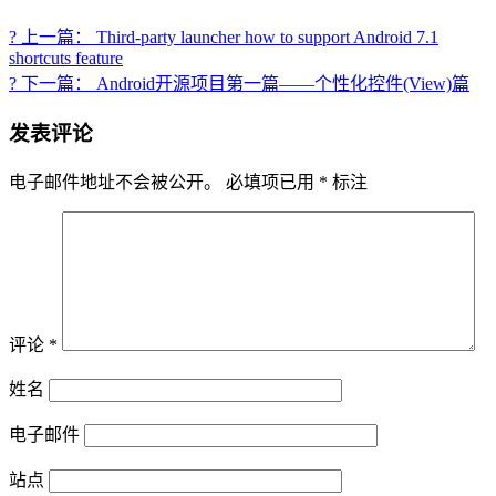
? 上一篇： Third-party launcher how to support Android 7.1
shortcuts feature
? 下一篇： Android开源项目第一篇——个性化控件(View)篇
发表评论
电子邮件地址不会被公开。
必填项已用
*
标注
评论
*
姓名
电子邮件
站点