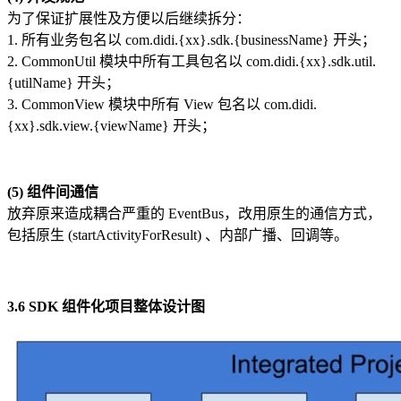
为了保证扩展性及方便以后继续拆分：
1. 所有业务包名以 com.didi.{xx}.sdk.{businessName} 开头；
2. CommonUtil 模块中所有工具包名以 com.didi.{xx}.sdk.util.
{utilName} 开头；
3. CommonView 模块中所有 View 包名以 com.didi.
{xx}.sdk.view.{viewName} 开头；
(5) 组件间通信
放弃原来造成耦合严重的 EventBus，改用原生的通信方式，
包括原生 (startActivityForResult) 、内部广播、回调等。
3.6 SDK 组件化项目整体设计图