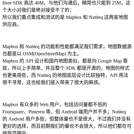
Here SDK 高达 40M，与他们沟通后，精简也只能到 25M，这
个大小对我们是绝对接受不了的；
所以我们重点集成和测试的是 Mapbox 和 Nutiteq 这两家地图
供应商。
Mapbox 和 Nutiteq 的功能和性能都满足我们需求，地图数据源
也都是以 OSM(OpenStreetMap) 为主。
Mapbox 的 API 设计和国内地图类似，都是向 Google Map 靠
拢，所以上手简单，并且整个 SDK 都是开源的，地图的样式
也更美观些，而 Nutiteq 的地图底层设计比较独特，API 用法
很不寻常，这也给我们接入带来了很大的麻烦。
Mapbox 有众多的 Web 用户，包括访问量都不低的
Foursquare、Pinterest 等，但 Android 端用户并不多；Nutiteq
的 Android 用户多些，但整体量也不是很大，不过我们并没有
更好的选择，而且前期我们的量也不会很大，所以他们都在可
接受范围内。