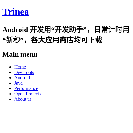
Trinea
Android 开发用“开发助手”，日常计时用
“新秒”，各大应用商店均可下载
Main menu
Skip
Home
to
Dev Tools
content
Android
Java
Performance
Open Projects
About us