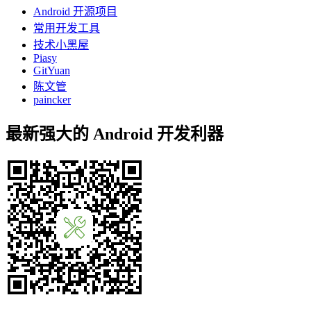
Android 开源项目
常用开发工具
技术小黑屋
Piasy
GitYuan
陈文管
paincker
最新强大的 Android 开发利器