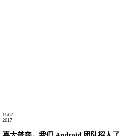
11/07
2017
喜大普奔，我们 Android 团队招人了