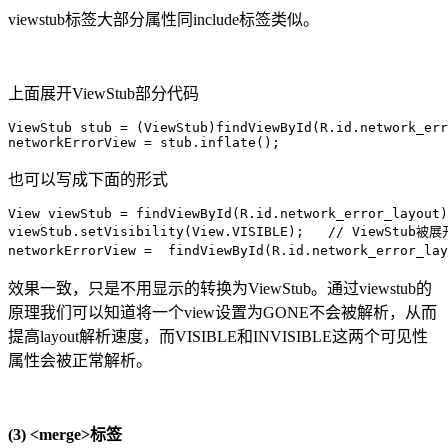
viewstub标签大部分属性同include标签类似。
上面展开ViewStub部分代码
ViewStub stub = (ViewStub)findViewById(R.id.network_err
networkErrorView = stub.inflate();
也可以写成下面的形式
View viewStub = findViewById(R.id.network_error_layout)
viewStub.setVisibility(View.VISIBLE);   // ViewStu
networkErrorView =  findViewById(R.id.network_error
效果一致，只是不用显示的转换为ViewStub。通过viewstub的
原理我们可以知道将一个view设置为GONE不会被解析，从而
提高layout解析速度，而VISIBLE和INVISIBLE这两个可见性
属性会被正常解析。
(3) <merge>标签