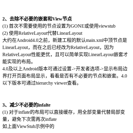
2、去除不必要的嵌套和View节点
(1) 首次不需要使用的节点设置为GONE或使用viewstub
(2) 使用RelativeLayout代替LinearLayout
大约在Android4.0之前，新建工程的默认main.xml中顶节点是
LinearLayout，而在之后已经改为RelativeLayout，因为
RelativeLayout性能更优，且可以简单实现LinearLayout嵌套才
能实现的布局。
4.0及以上Android版本可通过设置->开发者选项->显示布局边
界打开页面布局显示，看看是否有不必要的节点和嵌套。4.0
以下版本可通过hierarchy viewer查看。
3、减少不必要的infalte
(1) 对于inflate的布局可以直接缓存，用全部变量代替局部变
量，避免下次需再次inflate
如上面ViewStub示例中的