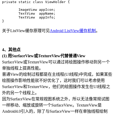
private static class ViewHolder {

	ImageView appIcon;

	TextView  appName;

	TextView  appInfo;

}
关于ListView缓存原理可见
Android ListView缓存机制
。
4、其他点
(1) 用SurfaceView或TextureView代替普通View
SurfaceView或TextureView可以通过将绘图操作移动到另一个
单独线程上提高性能。
普通View的绘制过程都是在主线程(UI线程)中完成，如果某些
绘图操作影响性能就不好优化了，这时我们可以考虑使用
SurfaceView和TextureView，他们的绘图操作发生在UI线程之
外的另一个线程上。
因为SurfaceView在常规视图系统之外，所以无法像常规试图
一样移动、缩放或旋转一个SurfaceView。TextureView是
Android4.0引入的，除了与SurfaceView一样在单独线程绘制