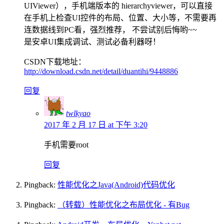
UIViewer），手机端版本的 hierarchyviewer，可以直接
在手机上检查UI控件的布局、位置、大小等，不需要再
连数据线到PC看，强烈推荐， 不尝试别后悔哟~~
是安卓UI集成调试、测试必备利器呀！
CSDN下载地址：
http://download.csdn.net/detail/duantihi/9448886
回复
twlkyao
2017 年 2 月 17 日 at 下午 3:20
手机需要root
回复
Pingback:
性能优化之Java(Android)代码优化
Pingback:
（转载）性能优化之布局优化 - 有Bug