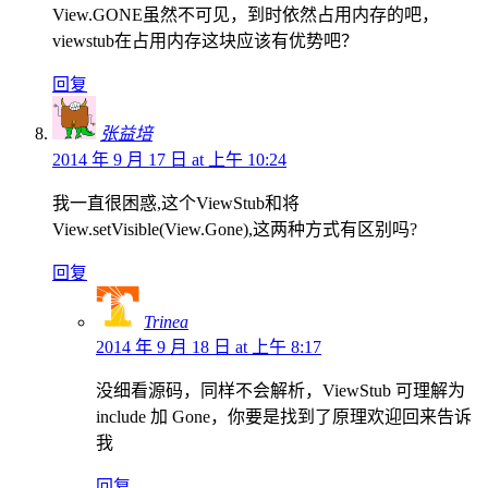
View.GONE虽然不可见，到时依然占用内存的吧，
viewstub在占用内存这块应该有优势吧？
回复
张益培
2014 年 9 月 17 日 at 上午 10:24
我一直很困惑,这个ViewStub和将
View.setVisible(View.Gone),这两种方式有区别吗?
回复
Trinea
2014 年 9 月 18 日 at 上午 8:17
没细看源码，同样不会解析，ViewStub 可理解为
include 加 Gone，你要是找到了原理欢迎回来告诉
我
回复