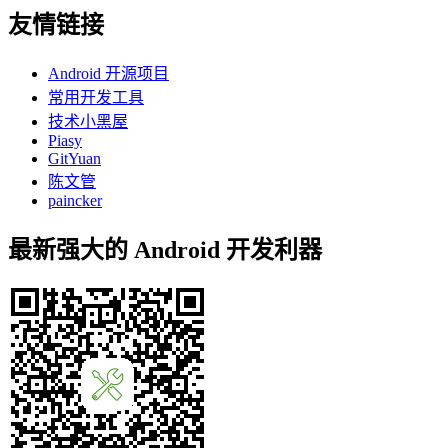
友情链接
Android 开源项目
常用开发工具
技术小黑屋
Piasy
GitYuan
陈文管
paincker
最新强大的 Android 开发利器