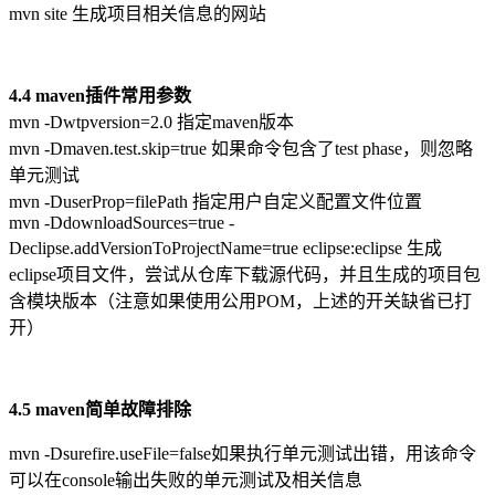
mvn site 生成项目相关信息的网站
4.4 maven插件常用参数
mvn -Dwtpversion=2.0 指定maven版本
mvn -Dmaven.test.skip=true 如果命令包含了test phase，则忽略
单元测试
mvn -DuserProp=filePath 指定用户自定义配置文件位置
mvn -DdownloadSources=true -
Declipse.addVersionToProjectName=true eclipse:eclipse 生成
eclipse项目文件，尝试从仓库下载源代码，并且生成的项目包
含模块版本（注意如果使用公用POM，上述的开关缺省已打
开）
4.5 maven简单故障排除
mvn -Dsurefire.useFile=false如果执行单元测试出错，用该命令
可以在console输出失败的单元测试及相关信息