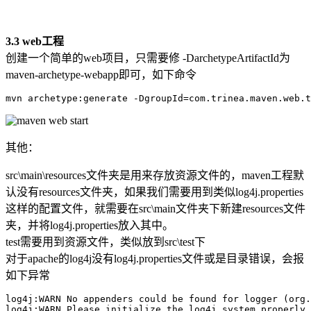
3.3 web工程
创建一个简单的web项目，只需要修 -DarchetypeArtifactId为
maven-archetype-webapp即可，如下命令
mvn archetype:generate -DgroupId=com.trinea.maven.web.
其他：
src\main\resources文件夹是用来存放资源文件的，maven工程默
认没有resources文件夹，如果我们需要用到类似log4j.properties
这样的配置文件，就需要在src\main文件夹下新建resources文件
夹，并将log4j.properties放入其中。
test需要用到资源文件，类似放到src\test下
对于apache的log4j没有log4j.properties文件或是目录错误，会报
如下异常
log4j:WARN No appenders could be found for logger (org.
log4j:WARN Please initialize the log4j system properly.