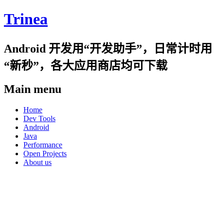
Trinea
Android 开发用“开发助手”，日常计时用
“新秒”，各大应用商店均可下载
Main menu
Skip
Home
to
Dev Tools
content
Android
Java
Performance
Open Projects
About us