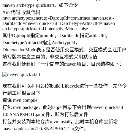
maven-archetype-quickstart，如下命令
Xml代码 收藏代码
mvn archetype:generate -DgroupId=com.trinea.maven.test -
DartifactId=maven-quickstart -DarchetypeArtifactId=maven-
archetype-quickstart -DinteractiveMode=false
其中DgroupId指定groupId，DartifactId指定artifactId，
DarchetypeArtifactId指定ArchetypeId，
DinteractiveMode表示是否使用交互模式，交互模式会让用户
填写版本信息之类的，非交互模式采用默认值
这样我们便建好了一个简单的maven项目，目录结构如下：
现在我们可以利用2.4的build Lifecycle进行一些操作，先命令
行到工程根目录下
编译 mvn compile
打包 mvn package，此时target目录下会出现maven-quickstart-
1.0-SNAPSHOT.jar文件，即为打包后文件
打包并安装到本地仓库mvn install，此时本机仓库会新增
maven-quickstart-1.0-SNAPSHOT.jar文件。