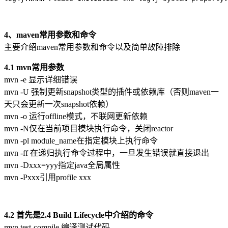
4、maven常用参数和命令
主要介绍maven常用参数和命令以及简单故障排除
4.1 mvn常用参数
mvn -e 显示详细错误
mvn -U 强制更新snapshot类型的插件或依赖库（否则maven一
天只会更新一次snapshot依赖）
mvn -o 运行offline模式，不联网更新依赖
mvn -N仅在当前项目模块执行命令，关闭reactor
mvn -pl module_name在指定模块上执行命令
mvn -ff 在递归执行命令过程中，一旦发生错误就直接退出
mvn -Dxxx=yyy指定java全局属性
mvn -Pxxx引用profile xxx
4.2 首先是2.4 Build Lifecycle中介绍的命令
mvn test-compile 编译测试代码