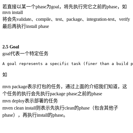
若直接以某一个phase为goal，将先执行完它之前的phase，如
mvn install
将会先validate、compile、test、package、integration-test、verify
最后再执行install phase
2.5 Goal
goal代表一个特定任务
A goal represents a specific task (finer than a build p
如
mvn package表示打包的任务，通过上面的介绍我们知道，这
个任务的执行会先执行package phase之前的phase
mvn deploy表示部署的任务
mven clean install则表示先执行clean的phase（包含其他子
phase），再执行install的phase。