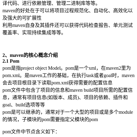
译代码、进行依赖管理、管理二进制库等等。
maven的好处在于可以将项目过程规范化、自动化、高效化以
及强大的可扩展性
利用maven自身及其插件还可以获得代码检查报告、单元测试
覆盖率、实现持续集成等等。
2、maven的核心概念介绍
2.1 Pom
pom是指project object Model。pom是一个xml，在maven2里为
pom.xml。是maven工作的基础，在执行task或者goal时，maven
会去项目根目录下读取pom.xml获得需要的配置信息
pom文件中包含了项目的信息和maven build项目所需的配置信
息，通常有项目信息(如版本、成员)、项目的依赖、插件和
goal、build选项等等
pom是可以继承的，通常对于一个大型的项目或是多个module
的情况，子模块的pom需要指定父模块的pom
pom文件中节点含义如下：