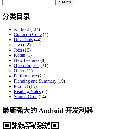
Search
for:
分类目录
Android
(134)
Common Code
(4)
Dev Tools
(44)
Java
(22)
Jobs
(10)
Kotlin
(1)
New Features
(8)
Open Projects
(31)
Other
(11)
Performance
(21)
Planning and Summary
(19)
Product
(15)
Reading Notes
(6)
Source Code
(14)
最新强大的 Android 开发利器