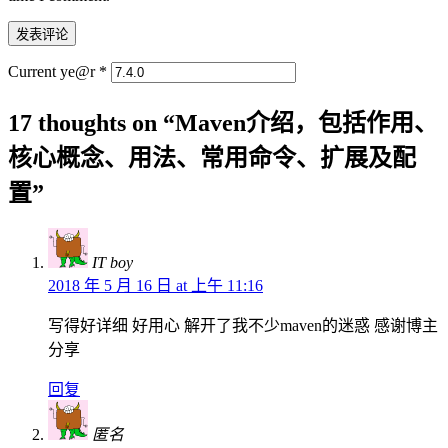
Current ye@r
*
17 thoughts on “
Maven介绍，包括作用、
核心概念、用法、常用命令、扩展及配
置
”
IT boy
2018 年 5 月 16 日 at 上午 11:16
写得好详细 好用心 解开了我不少maven的迷惑 感谢博主
分享
回复
匿名