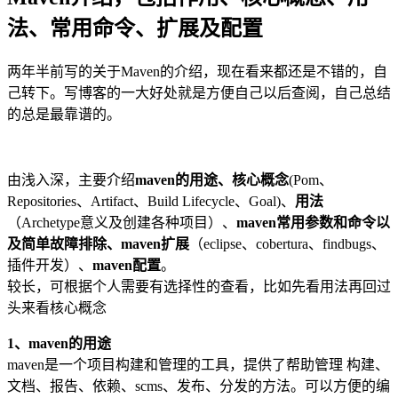
法、常用命令、扩展及配置
两年半前写的关于Maven的介绍，现在看来都还是不错的，自
己转下。写博客的一大好处就是方便自己以后查阅，自己总结
的总是最靠谱的。
由浅入深，主要介绍
maven的用途、核心概念
(Pom、
Repositories、Artifact、Build Lifecycle、Goal)、
用法
（Archetype意义及创建各种项目）、
maven常用参数和命令以
及简单故障排除、maven扩展
（eclipse、cobertura、findbugs、
插件开发）、
maven配置
。
较长，可根据个人需要有选择性的查看，比如先看用法再回过
头来看核心概念
1、maven的用途
maven是一个项目构建和管理的工具，提供了帮助管理 构建、
文档、报告、依赖、scms、发布、分发的方法。可以方便的编