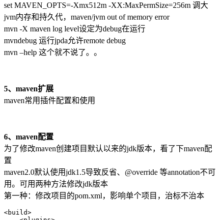
set MAVEN_OPTS=-Xmx512m -XX:MaxPermSize=256m 调大
jvm内存和持久代，maven/jvm out of memory error
mvn -X maven log level设定为debug在运行
mvndebug 运行jpda允许remote debug
mvn –help 这个就不说了。。
5、maven扩展
maven常用插件配置和使用
6、maven配置
为了修改maven创建项目默认以来的jdk版本，看了下maven配
置
maven2.0默认使用jdk1.5导致反省、@override 等annotation不可
用。可用两种方法修改jdk版本
第一种：修改项目的pom.xml，影响单个项目，治标不治本
<build>

    <plugins>
