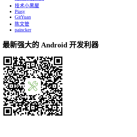
技术小黑屋
Piasy
GitYuan
陈文管
paincker
最新强大的 Android 开发利器