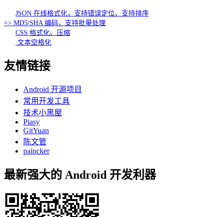
JSON 在线格式化，支持错误定位、支持排序
=> MD5/SHA 编码，支持批量处理
CSS 格式化、压缩
文本空格化
友情链接
Android 开源项目
常用开发工具
技术小黑屋
Piasy
GitYuan
陈文管
paincker
最新强大的 Android 开发利器