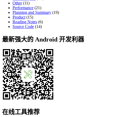
Other
(11)
Performance
(21)
Planning and Summary
(19)
Product
(15)
Reading Notes
(6)
Source Code
(14)
最新强大的 Android 开发利器
在线工具推荐