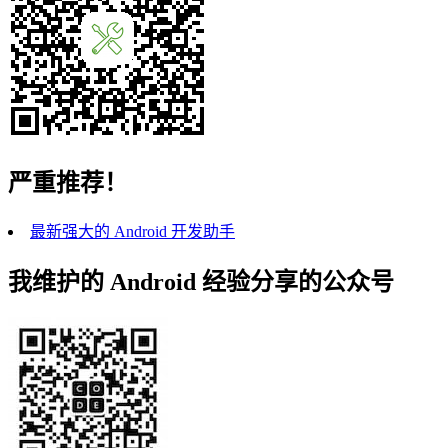
严重推荐！
最新强大的 Android 开发助手
我维护的 Android 经验分享的公众号