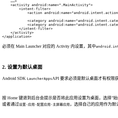
    ……>

    <activity android:name=".MainActivity">

        <intent-filter>

            <action android:name="android.intent.action
            <category android:name="android.intent.cate
            <category android:name="android.intent.cate
        </intent-filter>

    </activity>

必须在 Main Launcher 对应的 Activity 内设置，其中
android.in
2. 设置为默认桌面
Android SDK
API 要求必须是默认桌面才有权限获取到
LauncherApps
按 Home 键退到后台会提示是否将此应用设置为桌面，选择”始
或者通过
，选择自己的应用作为默
设置-应用-配置应用-主屏幕应用