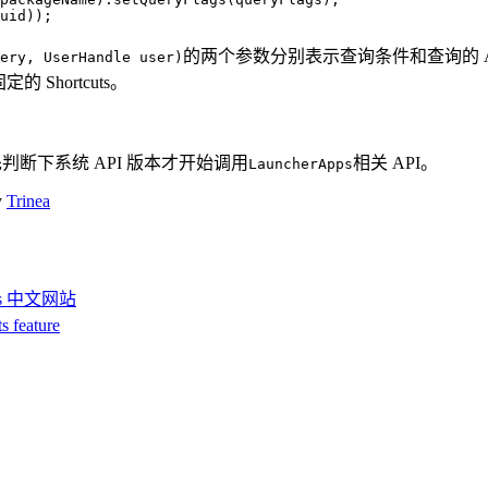
的两个参数分别表示查询条件和查询的 App 
ery, UserHandle user)
定的 Shortcuts。
好先判断下系统 API 版本才开始调用
相关 API。
LauncherApps
y
Trinea
ers 中文网站
 feature