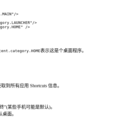
.MAIN"/>

gory.LAUNCHER"/>

gory.HOME" />

表示这是个桌面程序。
tent.category.HOME
所有应用 Shortcuts 信息。
终”(某些手机可能是默认)。
认桌面。