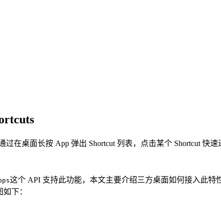
tcuts
D touch。通过在桌面长按 App 弹出 Shortcut 列表，点击某个 Sho
这个 API 支持此功能，本文主要介绍三方桌面如何接入此特
pps
图如下：