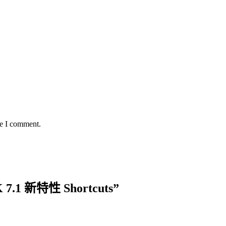
me I comment.
.1 新特性 Shortcuts
”