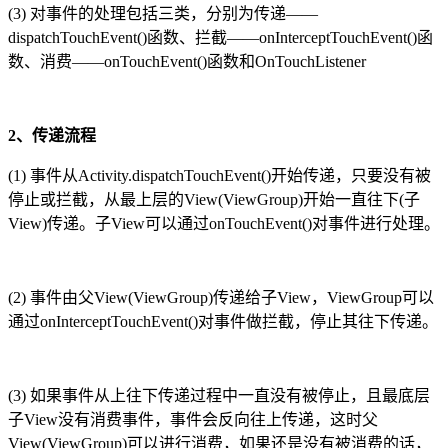
(3) 对事件的处理包括三类，分别为传递——
dispatchTouchEvent()函数、拦截——onInterceptTouchEvent()函
数、消费——onTouchEvent()函数和OnTouchListener
2、传递流程
(1) 事件从Activity.dispatchTouchEvent()开始传递，只要没有被
停止或拦截，从最上层的View(ViewGroup)开始一直往下(子
View)传递。子View可以通过onTouchEvent()对事件进行处理。
(2) 事件由父View(ViewGroup)传递给子View，ViewGroup可以
通过onInterceptTouchEvent()对事件做拦截，停止其往下传递。
(3) 如果事件从上往下传递过程中一直没有被停止，且最底层
子View没有消费事件，事件会反向往上传递，这时父
View(ViewGroup)可以进行消费，如果还是没有被消费的话，