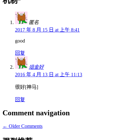
机制
”
匿名
2017 年 8 月 15 日 at 上午 8:41
good
回复
俎金好
2016 年 4 月 13 日 at 上午 11:13
很好[神马]
回复
Comment navigation
← Older Comments