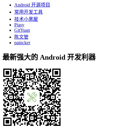
Android 开源项目
常用开发工具
技术小黑屋
Piasy
GitYuan
陈文管
paincker
最新强大的 Android 开发利器