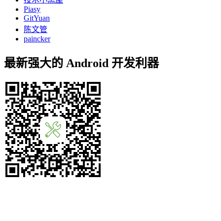
Piasy
GitYuan
陈文管
paincker
最新强大的 Android 开发利器