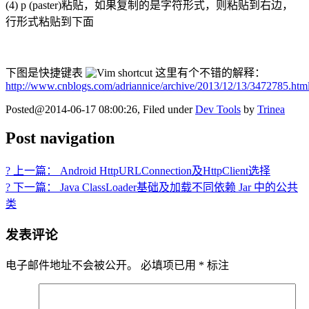
(4) p (paster)粘贴，如果复制的是字符形式，则粘贴到右边，
行形式粘贴到下面
下图是快捷键表
这里有个不错的解释：
http://www.cnblogs.com/adriannice/archive/2013/12/13/3472785.htm
Posted@2014-06-17 08:00:26, Filed under
Dev Tools
by
Trinea
Post navigation
? 上一篇： Android HttpURLConnection及HttpClient选择
? 下一篇： Java ClassLoader基础及加载不同依赖 Jar 中的公共
类
发表评论
电子邮件地址不会被公开。
必填项已用
*
标注