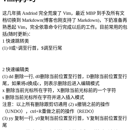
这几年搞 Andriod 完全荒废了 Vim，最近 MBP 到手及所有文
档切换到 Markdown(博客也刚支持了 Markdown)，下奶准备再
熟悉起 Vim，完全依靠命令行完成以后的工作。目前常用的包
括(随时更新)：
1 快速跳转类
(1) 0或^调至行首，$调至行尾
2 快速编辑类
(1) dd 删除一行, d0删除当前位置至行首，D删除当前位置至行
尾，如果将d换成c，则表示删除后进入编辑模式
x 删除当前光标所在字符，X删除当前光标前的一个字符
s 删除当前光标所在字符并进入插入模式
注意：以上所有删除跟剪切通用 (2) u撤销之前的操作
（UNDO），ctrl+R重做之前的操作（REDO）
(3) yy 复制一行, y0复制当前位置至行首，Y复制当前位置至行
尾