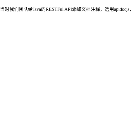
们团队给Java的RESTFul API添加文档注释，选用apid