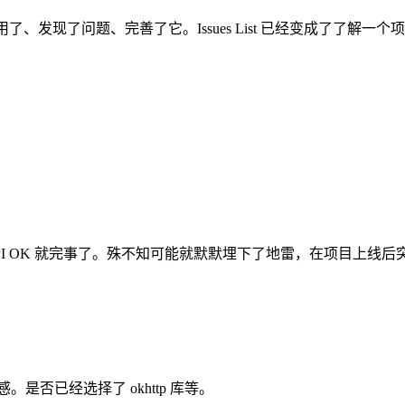
用了、发现了问题、完善了它。Issues List 已经变成了了解一
I OK 就完事了。殊不知可能就默默埋下了地雷，在项目上线后
是否已经选择了 okhttp 库等。