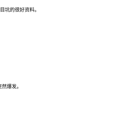
个项目坑的很好资料。
突然爆发。