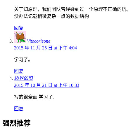
关于知原理，我们团队曾经碰到过一个原理不正确的坑。当时我
没办法记载稍微复杂一点的数据结构
回复
Vitocorleone
2015 年 11 月 25 日 at 下午 4:04
学习了。
回复
边界依旧
2015 年 10 月 21 日 at 上午 10:33
写的很全面,学习了.
回复
强烈推荐