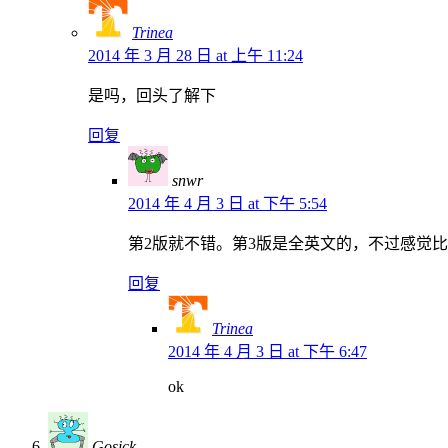
Trinea
2014 年 3 月 28 日 at 上午 11:24
是吗，回头了解下
回复
snwr
2014 年 4 月 3 日 at 下午 5:54
第2版就不错。第3版是全英文的，不过感觉比
回复
Trinea
2014 年 4 月 3 日 at 下午 6:47
ok
Gosick