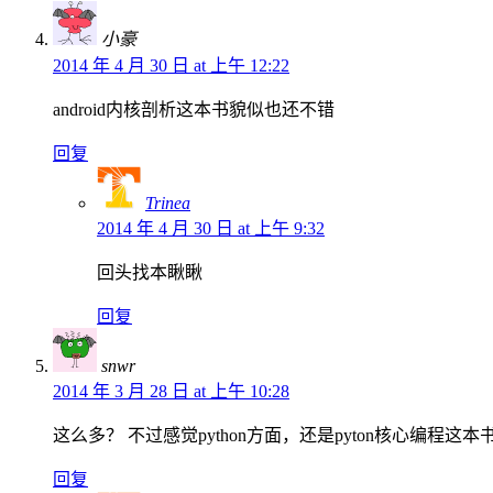
小豪
2014 年 4 月 30 日 at 上午 12:22
android内核剖析这本书貌似也还不错
回复
Trinea
2014 年 4 月 30 日 at 上午 9:32
回头找本瞅瞅
回复
snwr
2014 年 3 月 28 日 at 上午 10:28
这么多？ 不过感觉python方面，还是pyton核心编程这本
回复