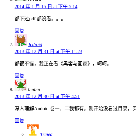
2014 年 1 月 15 日 at 下午 5:14
都下过pdf 都没看。。。
回复
Jcdroid
2013 年 12 月 31 日 at 下午 11:23
都很不错，我正在看《黑客与画家》，呵呵。
回复
binbin
2013 年 12 月 30 日 at 下午 4:51
深入理解Andoid 卷一、二我都有。刚开始没看过目录，
回复
Trinea