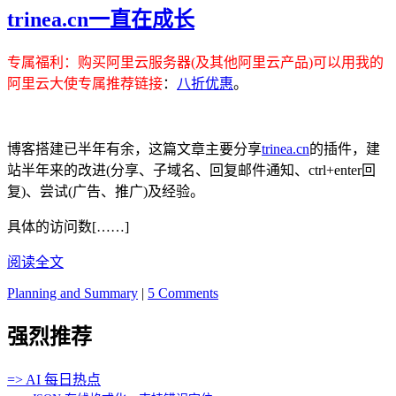
trinea.cn一直在成长
专属福利
：购买阿里云服务器(及其他阿里云产品)可以用我的
阿里云大使专属推荐链接
：
八折优惠
。
博客搭建已半年有余，这篇文章主要分享
trinea.cn
的插件，建
站半年来的改进(分享、子域名、回复邮件通知、ctrl+enter回
复)、尝试(广告、推广)及经验。
具体的访问数[……]
阅读全文
Planning and Summary
|
5 Comments
强烈推荐
=> AI 每日热点