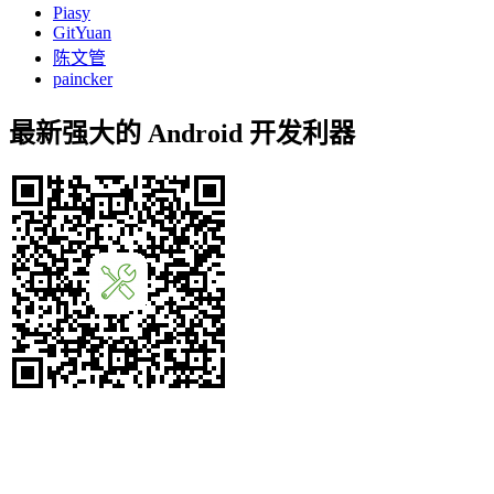
Piasy
GitYuan
陈文管
paincker
最新强大的 Android 开发利器