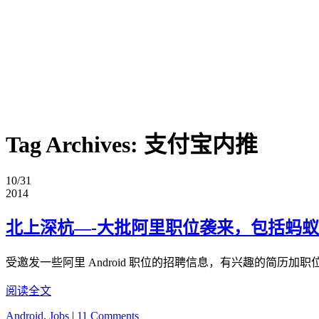
Tag Archives:
支付宝内推
10/31
2014
北上深杭—-大批阿里职位袭来，包括蚂蚁
受邀发一些阿里 Android 职位的招聘信息，有兴趣的简历加职
阅读全文
Android
,
Jobs
|
11 Comments