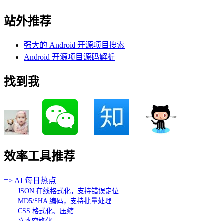
站外推荐
强大的 Android 开源项目搜索
Android 开源项目源码解析
找到我
效率工具推荐
=> AI 每日热点
JSON 在线格式化，支持错误定位
MD5/SHA 编码，支持批量处理
CSS 格式化、压缩
文本空格化