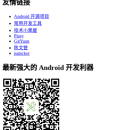
友情链接
Android 开源项目
常用开发工具
技术小黑屋
Piasy
GitYuan
陈文管
paincker
最新强大的 Android 开发利器