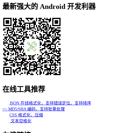
最新强大的 Android 开发利器
在线工具推荐
JSON 在线格式化，支持错误定位、支持排序
=> MD5/SHA 编码，支持批量处理
CSS 格式化、压缩
文本空格化