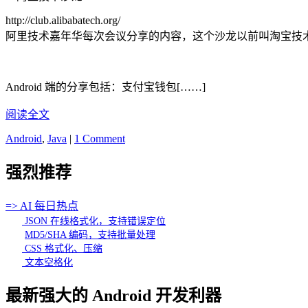
http://club.alibabatech.org/
阿里技术嘉年华每次会议分享的内容，这个沙龙以前叫淘宝技术嘉
Android 端的分享包括：支付宝钱包[……]
阅读全文
Android
,
Java
|
1 Comment
强烈推荐
=> AI 每日热点
JSON 在线格式化，支持错误定位
MD5/SHA 编码，支持批量处理
CSS 格式化、压缩
文本空格化
最新强大的 Android 开发利器