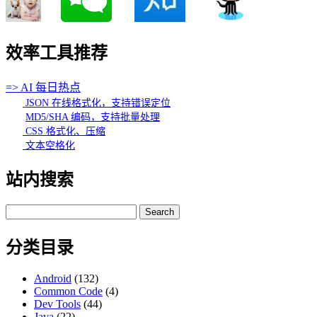
效率工具推荐
=> AI 每日热点
JSON 在线格式化，支持错误定位
MD5/SHA 编码，支持批量处理
CSS 格式化、压缩
文本空格化
站内搜索
Search
for:
分类目录
Android
(132)
Common Code
(4)
Dev Tools
(44)
Java
(22)