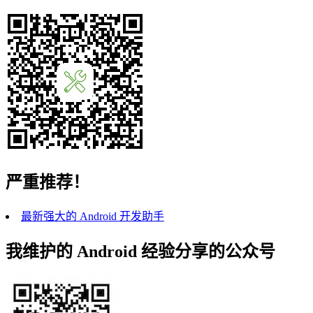
严重推荐！
最新强大的 Android 开发助手
我维护的 Android 经验分享的公众号