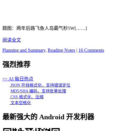
题图：两年后路飞鱼人岛霸气秒5W[……]
阅读全文
Planning and Summary
,
Reading Notes
|
16 Comments
强烈推荐
=> AI 每日热点
JSON 在线格式化，支持错误定位
MD5/SHA 编码，支持批量处理
CSS 格式化、压缩
文本空格化
最新强大的 Android 开发利器