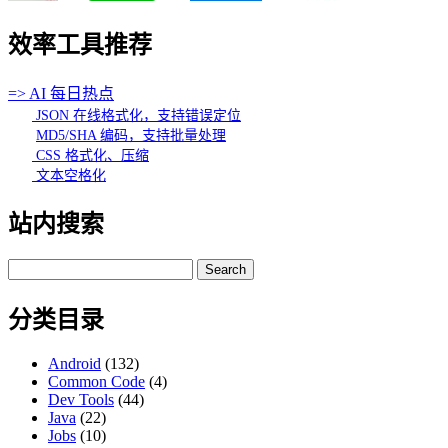
效率工具推荐
=> AI 每日热点
JSON 在线格式化，支持错误定位
MD5/SHA 编码，支持批量处理
CSS 格式化、压缩
文本空格化
站内搜索
Search
for:
分类目录
Android
(132)
Common Code
(4)
Dev Tools
(44)
Java
(22)
Jobs
(10)