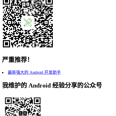
严重推荐！
最新强大的 Android 开发助手
我维护的 Android 经验分享的公众号