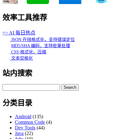
效率工具推荐
=> AI 每日热点
JSON 在线格式化，支持错误定位
MD5/SHA 编码，支持批量处理
CSS 格式化、压缩
文本空格化
站内搜索
Search
for:
分类目录
Android
(135)
Common Code
(4)
Dev Tools
(44)
Java
(22)
Jobs
(10)