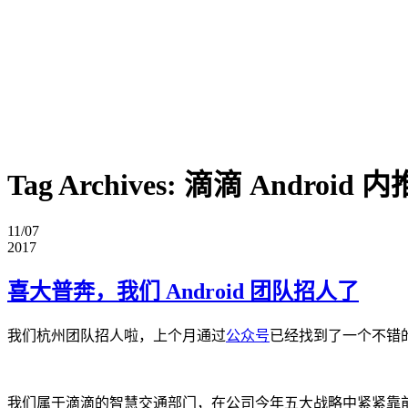
Tag Archives:
滴滴 Android 内
11/07
2017
喜大普奔，我们 Android 团队招人了
我们杭州团队招人啦，上个月通过
公众号
已经找到了一个不错的
我们属于滴滴的智慧交通部门，在公司今年五大战略中紧紧靠前，我们