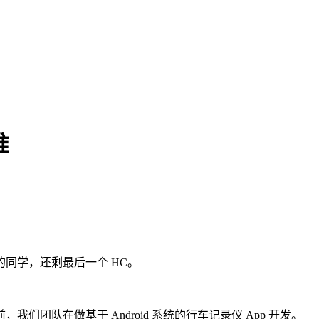
推
同学，还剩最后一个 HC。
团队在做基于 Android 系统的行车记录仪 App 开发。