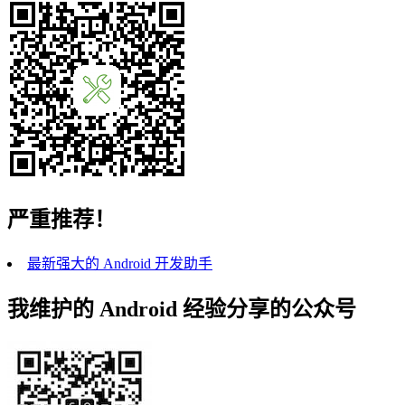
严重推荐！
最新强大的 Android 开发助手
我维护的 Android 经验分享的公众号