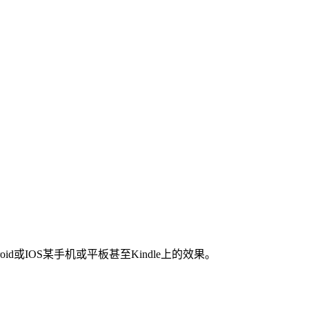
d或IOS某手机或平板甚至Kindle上的效果。