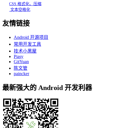
CSS 格式化、压缩
文本空格化
友情链接
Android 开源项目
常用开发工具
技术小黑屋
Piasy
GitYuan
陈文管
paincker
最新强大的 Android 开发利器