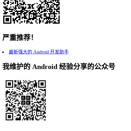
严重推荐！
最新强大的 Android 开发助手
我维护的 Android 经验分享的公众号