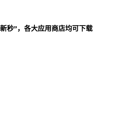
时用“新秒”，各大应用商店均可下载