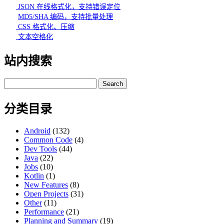
JSON 在线格式化，支持错误定位
MD5/SHA 编码，支持批量处理
CSS 格式化、压缩
文本空格化
站内搜索
Search
for:
分类目录
Android
(132)
Common Code
(4)
Dev Tools
(44)
Java
(22)
Jobs
(10)
Kotlin
(1)
New Features
(8)
Open Projects
(31)
Other
(11)
Performance
(21)
Planning and Summary
(19)