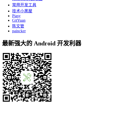
常用开发工具
技术小黑屋
Piasy
GitYuan
陈文管
paincker
最新强大的 Android 开发利器