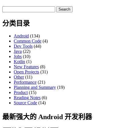
Search
for:
分类目录
Android
(134)
Common Code
(4)
Dev Tools
(44)
Java
(22)
Jobs
(10)
Kotlin
(1)
New Features
(8)
Open Projects
(31)
Other
(11)
Performance
(21)
Planning and Summary
(19)
Product
(15)
Reading Notes
(6)
Source Code
(14)
最新强大的 Android 开发利器