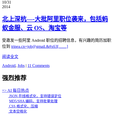
10/31
2014
北上深杭—-大批阿里职位袭来，包括蚂
蚁金服、云 OS、淘宝等
受邀发一些阿里 Android 职位的招聘信息，有兴趣的简历加职
位到
trinea.cn+job@gmail.&#x63[……]
阅读全文
Android
,
Jobs
|
11 Comments
强烈推荐
=> AI 每日热点
JSON 在线格式化，支持错误定位
MD5/SHA 编码，支持批量处理
CSS 格式化、压缩
文本空格化