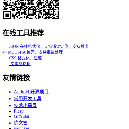
在线工具推荐
JSON 在线格式化，支持错误定位、支持排序
=> MD5/SHA 编码，支持批量处理
CSS 格式化、压缩
文本空格化
友情链接
Android 开源项目
常用开发工具
技术小黑屋
Piasy
GitYuan
陈文管
paincker