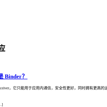
应
 Binder？
 BroadcastReceiver，它只能用于应用内通信，安全性更好，
…]