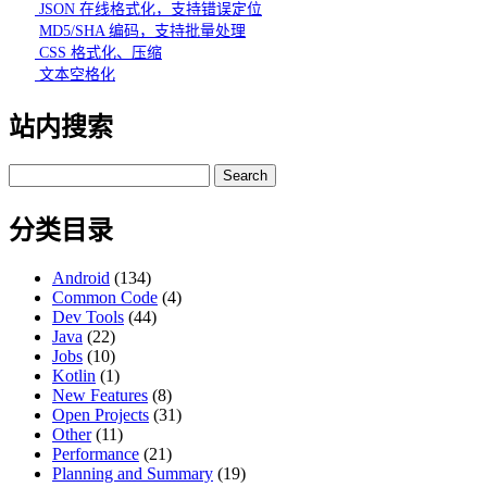
JSON 在线格式化，支持错误定位
MD5/SHA 编码，支持批量处理
CSS 格式化、压缩
文本空格化
站内搜索
Search
for:
分类目录
Android
(134)
Common Code
(4)
Dev Tools
(44)
Java
(22)
Jobs
(10)
Kotlin
(1)
New Features
(8)
Open Projects
(31)
Other
(11)
Performance
(21)
Planning and Summary
(19)