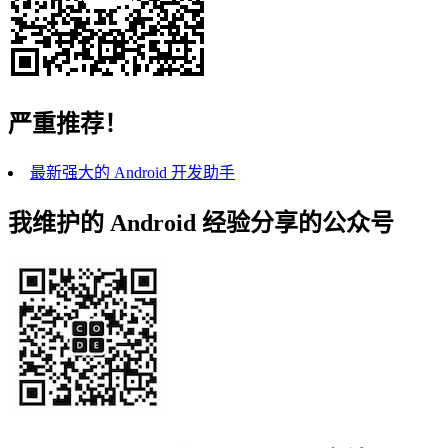
严重推荐！
最新强大的 Android 开发助手
我维护的 Android 经验分享的公众号