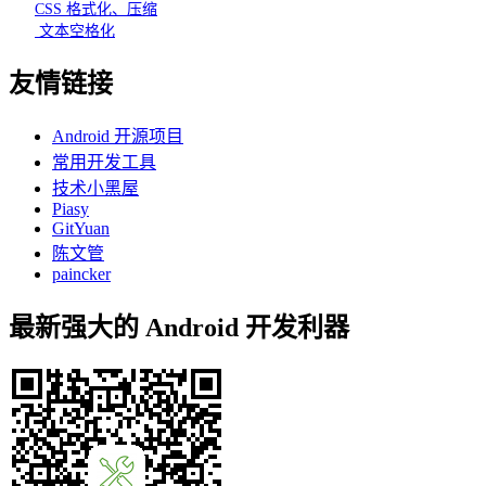
CSS 格式化、压缩
文本空格化
友情链接
Android 开源项目
常用开发工具
技术小黑屋
Piasy
GitYuan
陈文管
paincker
最新强大的 Android 开发利器