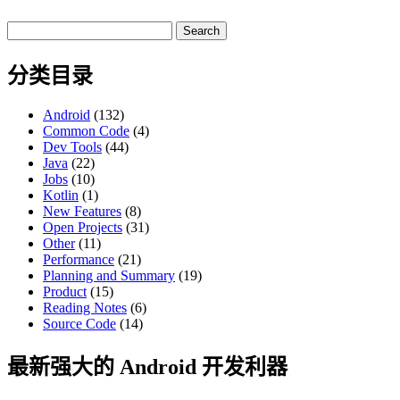
Search
for:
分类目录
Android
(132)
Common Code
(4)
Dev Tools
(44)
Java
(22)
Jobs
(10)
Kotlin
(1)
New Features
(8)
Open Projects
(31)
Other
(11)
Performance
(21)
Planning and Summary
(19)
Product
(15)
Reading Notes
(6)
Source Code
(14)
最新强大的 Android 开发利器