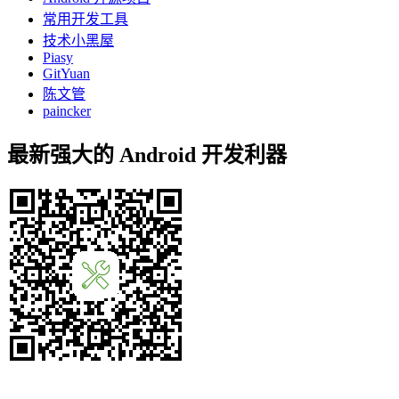
常用开发工具
技术小黑屋
Piasy
GitYuan
陈文管
paincker
最新强大的 Android 开发利器