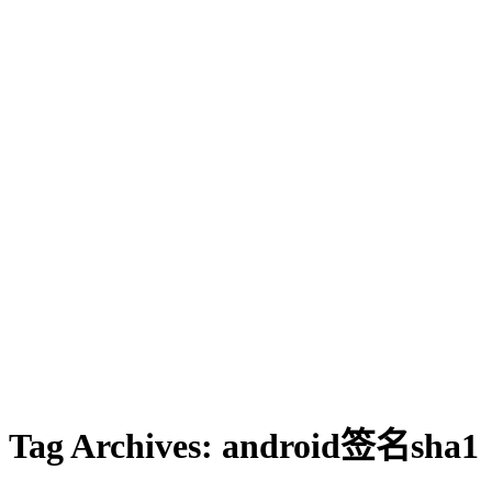
Tag Archives:
android签名sha1