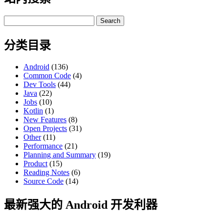
Search
for:
分类目录
Android
(136)
Common Code
(4)
Dev Tools
(44)
Java
(22)
Jobs
(10)
Kotlin
(1)
New Features
(8)
Open Projects
(31)
Other
(11)
Performance
(21)
Planning and Summary
(19)
Product
(15)
Reading Notes
(6)
Source Code
(14)
最新强大的 Android 开发利器