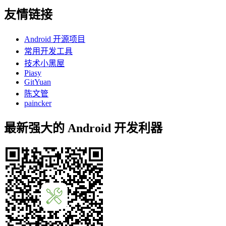
友情链接
Android 开源项目
常用开发工具
技术小黑屋
Piasy
GitYuan
陈文管
paincker
最新强大的 Android 开发利器