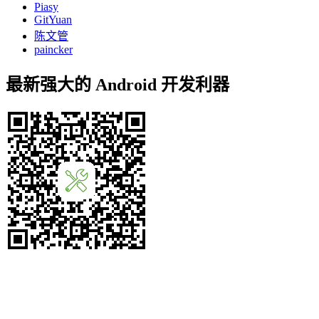
Piasy
GitYuan
陈文管
paincker
最新强大的 Android 开发利器