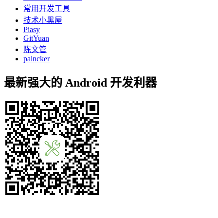
常用开发工具
技术小黑屋
Piasy
GitYuan
陈文管
paincker
最新强大的 Android 开发利器