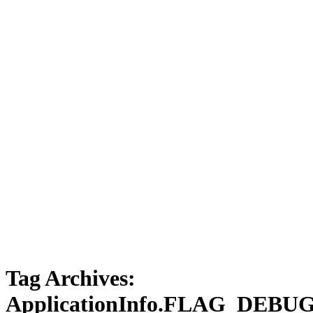
Tag Archives:
ApplicationInfo.FLAG_DEB