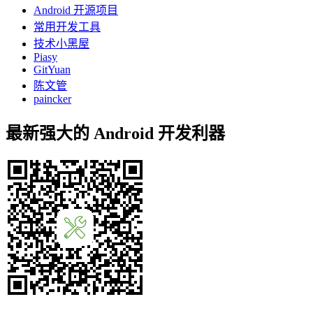
Android 开源项目
常用开发工具
技术小黑屋
Piasy
GitYuan
陈文管
paincker
最新强大的 Android 开发利器