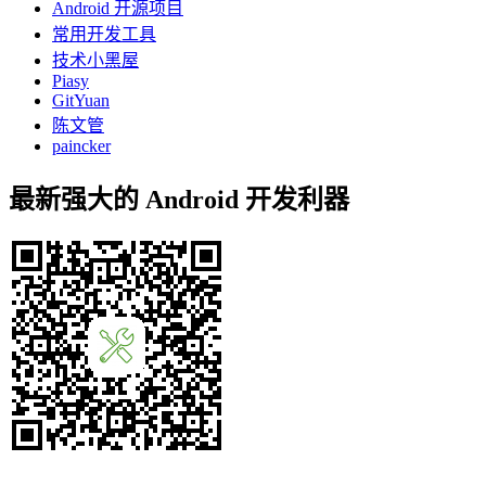
Android 开源项目
常用开发工具
技术小黑屋
Piasy
GitYuan
陈文管
paincker
最新强大的 Android 开发利器