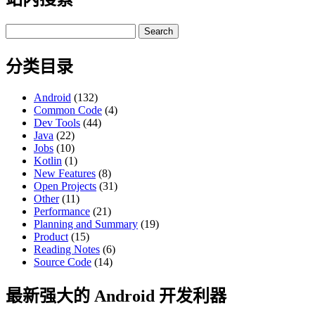
Search
for:
分类目录
Android
(132)
Common Code
(4)
Dev Tools
(44)
Java
(22)
Jobs
(10)
Kotlin
(1)
New Features
(8)
Open Projects
(31)
Other
(11)
Performance
(21)
Planning and Summary
(19)
Product
(15)
Reading Notes
(6)
Source Code
(14)
最新强大的 Android 开发利器