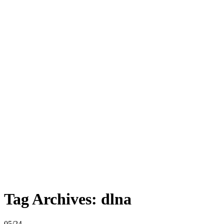
Tag Archives:
dlna
05/24