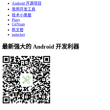
Android 开源项目
常用开发工具
技术小黑屋
Piasy
GitYuan
陈文管
paincker
最新强大的 Android 开发利器