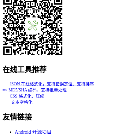
在线工具推荐
JSON 在线格式化，支持错误定位、支持排序
=> MD5/SHA 编码，支持批量处理
CSS 格式化、压缩
文本空格化
友情链接
Android 开源项目