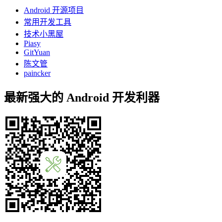
Android 开源项目
常用开发工具
技术小黑屋
Piasy
GitYuan
陈文管
paincker
最新强大的 Android 开发利器