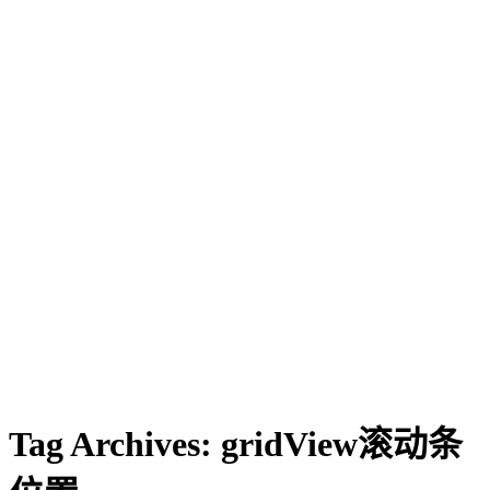
Tag Archives:
gridView滚动条