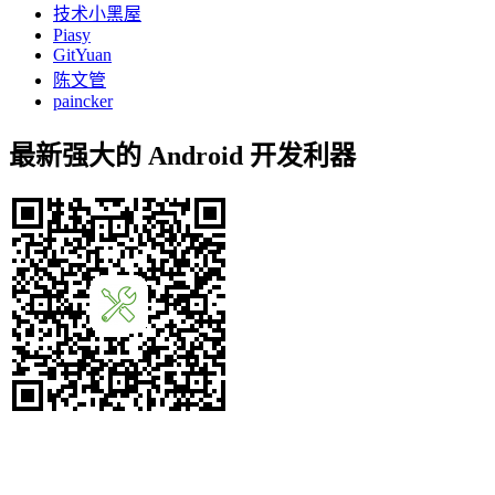
技术小黑屋
Piasy
GitYuan
陈文管
paincker
最新强大的 Android 开发利器