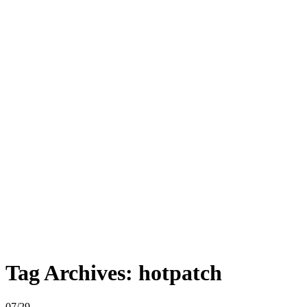
Tag Archives:
hotpatch
07/29