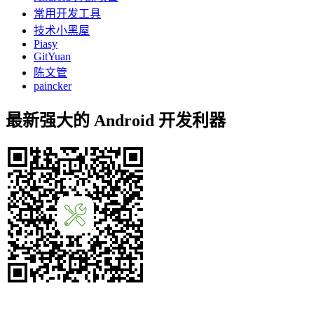
常用开发工具
技术小黑屋
Piasy
GitYuan
陈文管
paincker
最新强大的 Android 开发利器