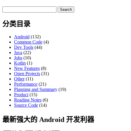
Search
for:
分类目录
Android
(132)
Common Code
(4)
Dev Tools
(44)
Java
(22)
Jobs
(10)
Kotlin
(1)
New Features
(8)
Open Projects
(31)
Other
(11)
Performance
(21)
Planning and Summary
(19)
Product
(15)
Reading Notes
(6)
Source Code
(14)
最新强大的 Android 开发利器