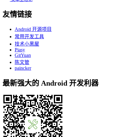
友情链接
Android 开源项目
常用开发工具
技术小黑屋
Piasy
GitYuan
陈文管
paincker
最新强大的 Android 开发利器