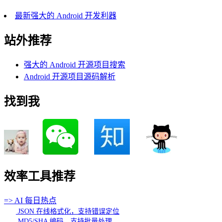
最新强大的 Android 开发利器
站外推荐
强大的 Android 开源项目搜索
Android 开源项目源码解析
找到我
效率工具推荐
=> AI 每日热点
JSON 在线格式化，支持错误定位
MD5/SHA 编码，支持批量处理