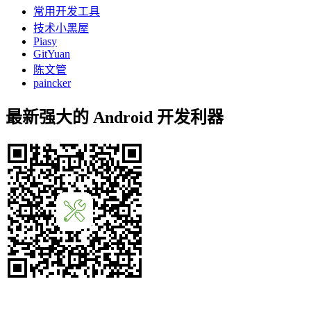
常用开发工具
技术小黑屋
Piasy
GitYuan
陈文管
paincker
最新强大的 Android 开发利器