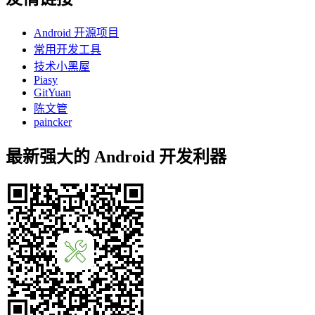
Android 开源项目
常用开发工具
技术小黑屋
Piasy
GitYuan
陈文管
paincker
最新强大的 Android 开发利器