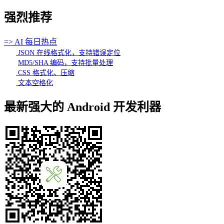
强烈推荐
=> AI 每日热点
JSON 在线格式化，支持错误定位
MD5/SHA 编码，支持批量处理
CSS 格式化、压缩
文本空格化
最新强大的 Android 开发利器