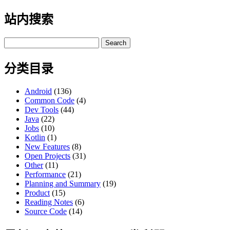
站内搜索
Search
for:
分类目录
Android
(136)
Common Code
(4)
Dev Tools
(44)
Java
(22)
Jobs
(10)
Kotlin
(1)
New Features
(8)
Open Projects
(31)
Other
(11)
Performance
(21)
Planning and Summary
(19)
Product
(15)
Reading Notes
(6)
Source Code
(14)