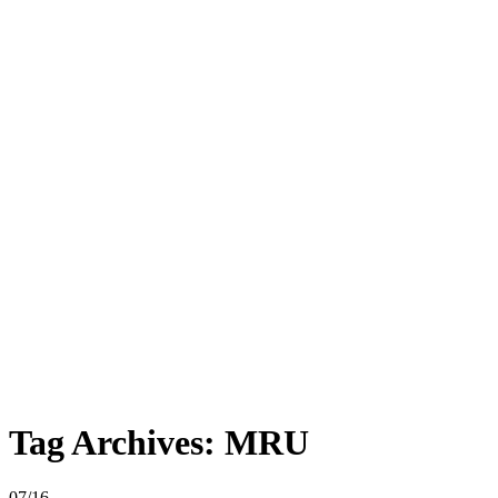
Tag Archives:
MRU
07/16