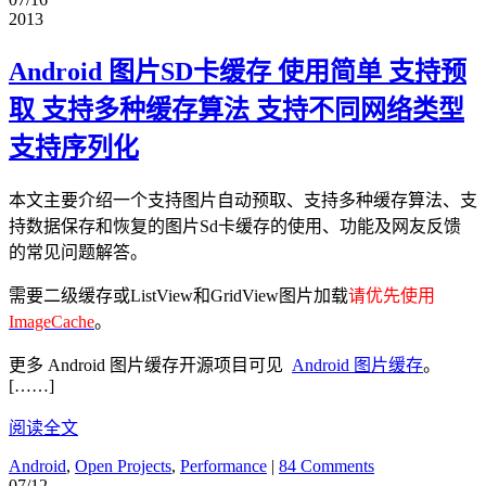
2013
Android 图片SD卡缓存 使用简单 支持预
取 支持多种缓存算法 支持不同网络类型
支持序列化
本文主要介绍一个支持图片自动预取、支持多种缓存算法、支
持数据保存和恢复的图片Sd卡缓存的使用、功能及网友反馈
的常见问题解答。
需要二级缓存或ListView和GridView图片加载
请优先使用
ImageCache
。
更多 Android 图片缓存开源项目可见
Android 图片缓存
。
[……]
阅读全文
Android
,
Open Projects
,
Performance
|
84 Comments
07/12