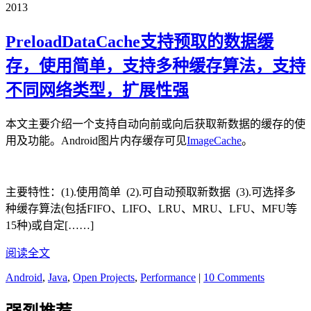
2013
PreloadDataCache支持预取的数据缓
存，使用简单，支持多种缓存算法，支持
不同网络类型，扩展性强
本文主要介绍一个支持自动向前或向后获取新数据的缓存的使
用及功能。Android图片内存缓存可见
ImageCache
。
主要特性：(1).使用简单 (2).可自动预取新数据 (3).可选择多
种缓存算法(包括FIFO、LIFO、LRU、MRU、LFU、MFU等
15种)或自定[……]
阅读全文
Android
,
Java
,
Open Projects
,
Performance
|
10 Comments