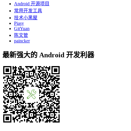
Android 开源项目
常用开发工具
技术小黑屋
Piasy
GitYuan
陈文管
paincker
最新强大的 Android 开发利器